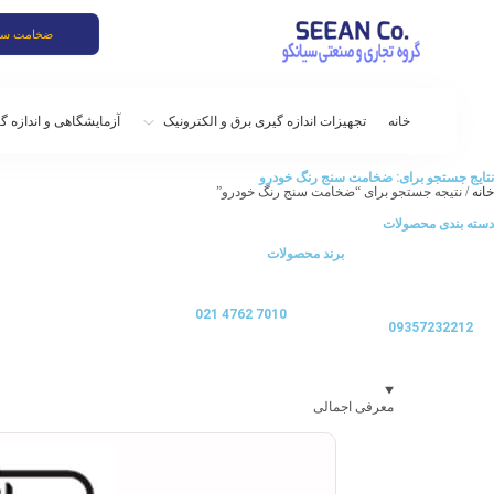
خانه
تجهیزات اندازه گیری برق و الکترونیک
آزمایشگاهی و اندازه گ
نتایج جستجو برای: ضخامت سنج رنگ خودرو
خانه
/ نتیجه جستجو برای “ضخامت سنج رنگ خودرو”
دسته بندی محصولات
– تجهیزات الکتریکی
برند محصولات
– تجهیزات اندازه گیری فیزیکی
– تجهیزات آزمایشگاه اندازه گیری شیمیایی
7010 4762 021
خانه
09357232212
محصولات
بارگذاری مقالات
معرفی اجمالی
گواهی ها و افتخارات
درباره ما
همکاری با ما
تماس با ما