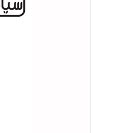
ثبت گارانتی
اندازه گیری فلوک آمریکا
تجهیزات شیمیایی هانا
لوازم آزمایشگاه شیمی XS ایتالیا
تجهیزات صنعتی اشنایدر
اتوماسیون صنعتی زیمنس