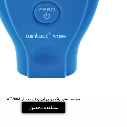
ضخامت سنج رنگ خودرو ارزان قیمت مدل WT200A
مشاهده محصول