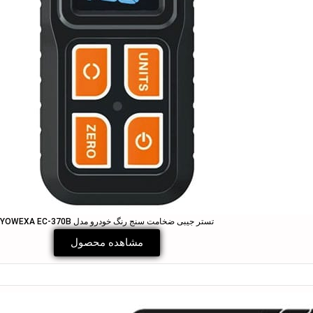
تستر جیبی ضخامت سنج رنگ خودرو مدل YOWEXA EC-370B
مشاهده محصول