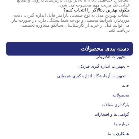
استاندارد حفاظتی IP65 یا بالاتر برای کاربردهای دارویی و صنایع
غذایی یک مزیت مهم محسوب می شود.
چگونه بهترین دیتالاگر را انتخاب کنیم؟
انتخاب بهترین مدل به نوع صنعت، پارامتر قابل اندازه گیری، دقت
موردنیاز، شرایط محیطی و بودجه شما بستگی دارد. در صورت نیاز،
می توانید قبل از خرید از کارشناسان سیانکو مشاوره تخصصی
دریافت کنید.
دسته بندی محصولات
– تجهیزات الکتریکی
– تجهیزات اندازه گیری فیزیکی
– تجهیزات آزمایشگاه اندازه گیری شیمیایی
خانه
محصولات
بارگذاری مقالات
گواهی ها و افتخارات
درباره ما
همکاری با ما