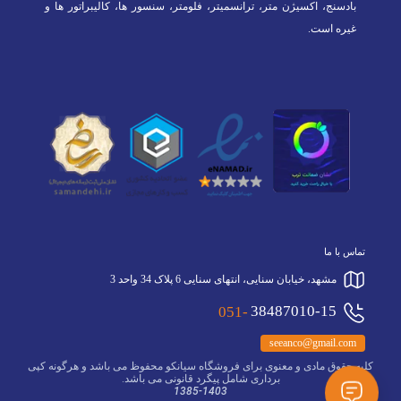
بادسنج، اکسیژن متر، ترانسمیتر، فلومتر، سنسور ها، کالیبراتور ها و
غیره است.
تماس با ما
مشهد، خیابان سنایی، انتهای سنایی 6 پلاک 34 واحد 3
051-
38487010-15
seeanco@gmail.com
کلیه حقوق مادی و معنوی برای فروشگاه سیانکو محفوظ می باشد و هرگونه کپی
برداری شامل پیگرد قانونی می باشد.
1385-1403