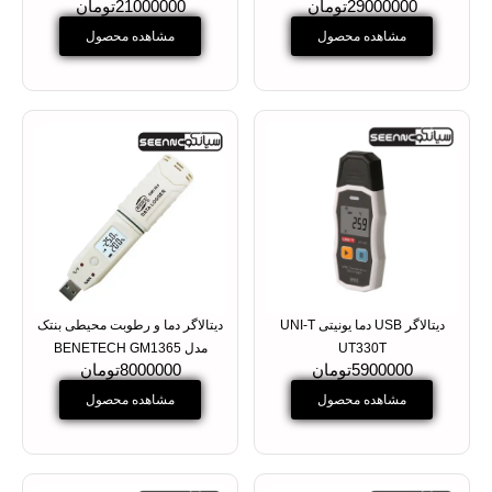
29000000تومان
21000000تومان
مشاهده محصول
مشاهده محصول
دیتالاگر USB دما یونیتی UNI-T
دیتالاگر دما و رطوبت محیطی بنتک
UT330T
مدل BENETECH GM1365
5900000تومان
8000000تومان
مشاهده محصول
مشاهده محصول