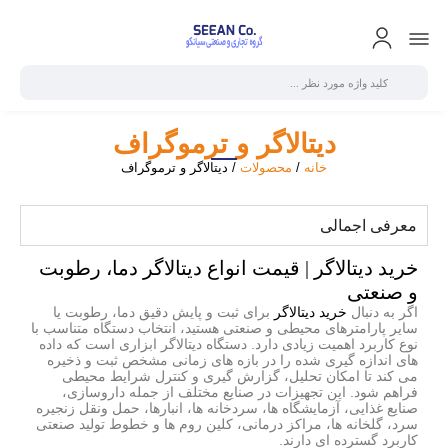
دیتالاگر و ترموگراف
خانه
/
محصولات
/ دیتالاگر و ترموگراف
معرفی اجمالی
خرید دیتالاگر | قیمت انواع دیتالاگر دما، رطوبت
و صنعتی
اگر به دنبال
خرید دیتالاگر
برای ثبت و پایش دقیق دما، رطوبت یا
سایر پارامترهای محیطی و صنعتی هستید، انتخاب دستگاه متناسب با
نوع کاربرد اهمیت زیادی دارد. دستگاه دیتالاگر ابزاری است که داده
های اندازه گیری شده را در بازه های زمانی مشخص ثبت و ذخیره
می کند تا امکان تحلیل، گزارش گیری و کنترل شرایط محیطی
فراهم شود. این تجهیزات در صنایع مختلف از جمله داروسازی،
صنایع غذایی، آزمایشگاه ها، سردخانه ها، انبارها، حمل ونقل زنجیره
سرد، گلخانه ها، مراکز درمانی، کلین روم ها و خطوط تولید صنعتی
کاربرد گسترده ای دارند.