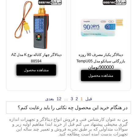
دیتالاگر یکبار مصرف 90 روزه
دیتالاگر چهار کاناله نوع K مدل AZ
بازرگانی سیانکو مدل TempU05
88594
900000تومان
مشاهده محصول
مشاهده محصول
قبل
1
2
3
…
12
بعدی
در هنگام خرید این محصول چه نکاتی را باید رعایت کنم؟
من به عنوان کارشناس فنی و فروش انواع دیتالاگر و تجهیزات اندازه
گیری محیطی پیشنهاد می کنم قبل از خرید ابتدا مفاهیم اولیه زیر و
سوالات متداولی که بر طبق تجربه فروش و تعمیر چند ساله این
تجهیزات بدست آمده است مطالعه کنید.