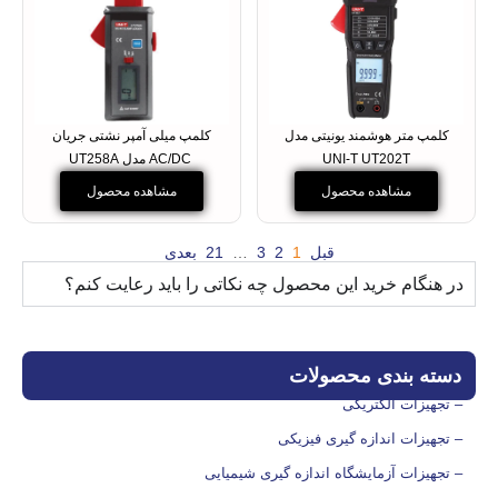
کلمپ متر هوشمند یونیتی مدل
کلمپ میلی آمپر نشتی جریان
UNI-T UT202T
AC/DC مدل UT258A
مشاهده محصول
مشاهده محصول
قبل
1
2
3
…
21
بعدی
در هنگام خرید این محصول چه نکاتی را باید رعایت کنم؟
دسته بندی محصولات
– تجهیزات الکتریکی
– تجهیزات اندازه گیری فیزیکی
– تجهیزات آزمایشگاه اندازه گیری شیمیایی