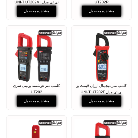
UT202R
نی تی مدل +UNI-T UT202A
مشاهده محصول
مشاهده محصول
کلمپ متر دیجیتال ارزان قیمت یو
کلمپ متر هوشمند یونیتی سری
نی تی مدل UNI-T UT202F
UT202
مشاهده محصول
مشاهده محصول