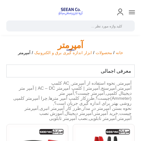
آمپرمتر
خانه
/
محصولات
/
ابزار اندازه گیری برق و الکترونیک
/ آمپرمتر
معرفی اجمالی
آمپرمتر, نحوه استفاده از آمپرمتر, AC کلمپ
آمپرمتر,آمپرسنج,آمپرمتر | کلمپ آمپرمتر AC – DC | آمپر متر
دیجیتال کلمپی,آمپرمتر چیست؟,آمپر متر
(Ammeter)چیست؟,طرزکار کلمپ آمپر مترها,چرا آمپرمتر کلمپی
روشی بهتر برای اندازه گیری جریان است؟,
نحوه بستن آمپرمتر در مدار,طرز کار آمپرمتر انبری,آمپرمتر
چیست,خرید آمپرمتر,آمپرمتر دیجیتال,آموزش نصب
آمپرمتر,آمپرمتر تابلویی,نصب آمپرمتر تابلویی