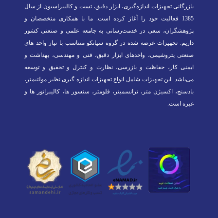
بازرگانی تجهیزات اندازه‌گیری، ابزار دقیق، تست و کالیبراسیون از سال
1385 فعالیت خود را آغاز کرده است. ما با همکاری متخصصان و
پژوهشگران، سعی در خدمت‌رسانی به جامعه علمی و صنعتی کشور
داریم. تجهیزات عرضه شده در گروه سیانکو متناسب با نیاز واحد های
صنعتی پتروشیمی، واحدهای ابزار دقیق، فنی و مهندسی، بهداشت و
ایمنی کار، حفاظت و بازرسی، نظارت و کنترل و تحقیق و توسعه
می‌باشد. این تجهیزات شامل انواع تجهیزات اندازه گیری نظیر مولتیمتر،
بادسنج، اکسیژن متر، ترانسمیتر، فلومتر، سنسور ها، کالیبراتور ها و
غیره است.