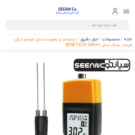
خانه
/
محصولات
/
ابزار دقیق
/ ترمومتر و رطوبت سنج نفوذی ارزان
قیمت بنتک مدل BENETECH GM620