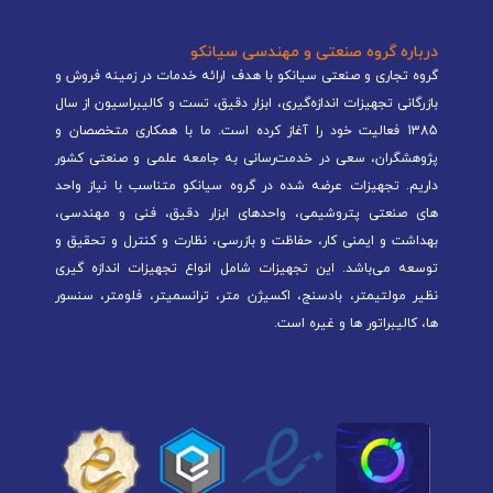
درباره گروه صنعتی و مهندسی سیانکو
گروه تجاری و صنعتی سیانکو با هدف ارائه خدمات در زمینه فروش و
بازرگانی تجهیزات اندازه‌گیری، ابزار دقیق، تست و کالیبراسیون از سال
1385 فعالیت خود را آغاز کرده است. ما با همکاری متخصصان و
پژوهشگران، سعی در خدمت‌رسانی به جامعه علمی و صنعتی کشور
داریم. تجهیزات عرضه شده در گروه سیانکو متناسب با نیاز واحد
های صنعتی پتروشیمی، واحدهای ابزار دقیق، فنی و مهندسی،
بهداشت و ایمنی کار، حفاظت و بازرسی، نظارت و کنترل و تحقیق و
توسعه می‌باشد. این تجهیزات شامل انواع تجهیزات اندازه گیری
نظیر مولتیمتر، بادسنج، اکسیژن متر، ترانسمیتر، فلومتر، سنسور
ها، کالیبراتور ها و غیره است.