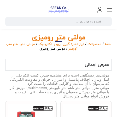
مولتی متر رومیزی
خانه
/
محصولات
/
ابزار اندازه گیری برق و الکترونیک
/
مولتی متر، اهم متر،
آوومتر
/ مولتی متر رومیزی
معرفی اجمالی
مولتی‌متر دستگاهی است برای مشاهده چندین کمیت الکتریکی از
قبیل ولتاژ یا اختلاف پتانسیل و امپراژ یا جریان و مقاومت الکتریکی
که می‌توان با آن سلامت و کارایی قطعات را تست کرد.
مولتی متر , مولتی متر ،اهم متر ،آوومتر ,multimeters,آموزش کار
با مولتی متر دیجیتال معمولی و انبری ,مشخصات فنی , قیمت و
فروش انواع مولتی متر دیجیتال