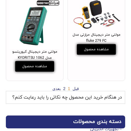
مولتی متر دیجیتال حرارتی مدل
fluke 279 FC
مشاهده محصول
مولتی متر دیجیتال کیوریتسو
مدل KYORITSU 1062
مشاهده محصول
قبل
1
2
بعدی
در هنگام خرید این محصول چه نکاتی را باید رعایت کنم؟
دسته بندی محصولات
– تجهیزات الکتریکی