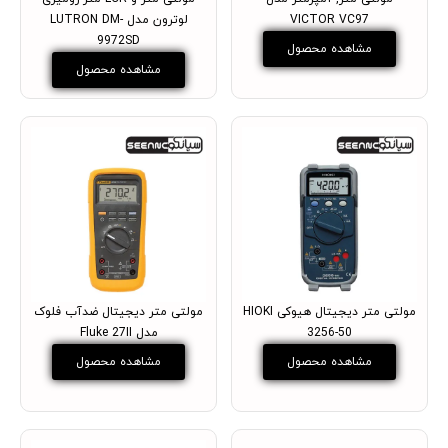
VICTOR VC97
لوترون مدل LUTRON DM-
9972SD
مشاهده محصول
مشاهده محصول
مولتی متر دیجیتال هیوکی HIOKI
مولتی متر دیجیتال ضدآب فلوک
3256-50
مدل Fluke 27II
مشاهده محصول
مشاهده محصول