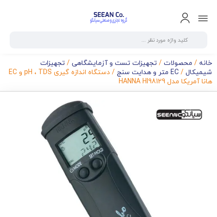
خانه
/
محصولات
/
تجهیزات تست و آزمایشگاهی
/
تجهیزات
شیمیکال
/
EC متر و هدایت سنج
/ دستگاه اندازه گیری pH ، TDS و EC
هانا آمریکا مدل HANNA HI98129