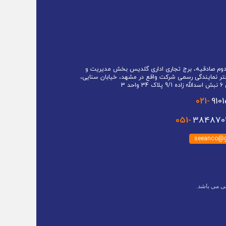
 دوم صادقیه، برج تجاری اداری گلدیس بخش مدیریت و
تر نمایندگی رسمی شرکت واقع در مشهد، خیابان سنایی،
حد 3
021-
910
051-
3848701
seeanco@g
ی می باشد.