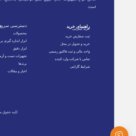
است.
دسترسی سریع
راهنمای خرید
خرید اینترنتی
محصولات
ثبت سفارش خرید
ابزار اندازه گیری بر
خرید و تحویل در محل
ابزار دقیق
واحد مالی و ثبت فاکتور رسمی
تجهیزات تست و آزم
تماس با شرکت وارد کننده
برندها
شرایط گارانتی
اخبار و مقالات
کلیه حقوق م