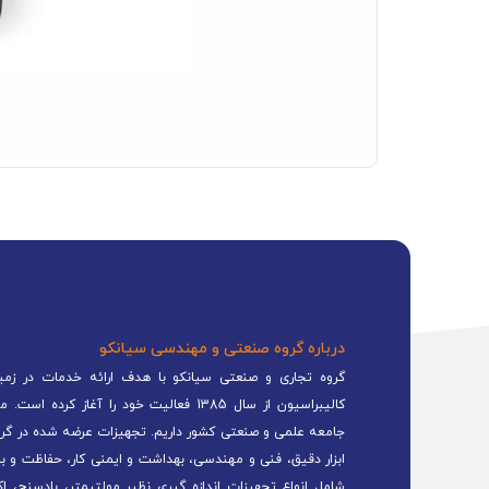
درباره گروه صنعتی و مهندسی سیانکو
گروه تجاری و صنعتی سیانکو با هدف ارائه خدمات در زمینه
کالیبراسیون از سال 1385 فعالیت خود را 
جامعه علمی و صنعتی کشور داریم. تجهیزات عرضه شده در گرو
ابزار دقیق، فنی و مهندسی، بهداشت و ایمنی کار، حفاظت و ب
شامل انواع تجهیزات اندازه گیری نظیر مولتیمتر، بادسنج، اک