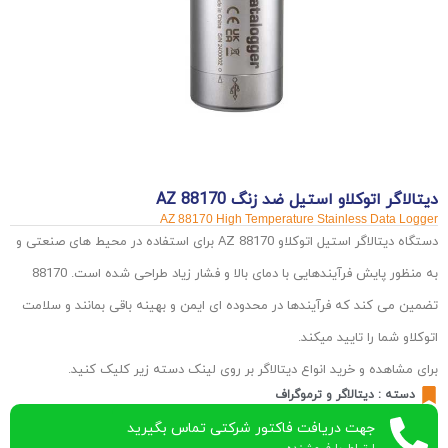
دیتالاگر اتوکلاو استیل ضد زنگ AZ 88170
AZ 88170 High Temperature Stainless Data Logger
دستگاه دیتالاگر استیل اتوکلاو AZ 88170 برای استفاده در محیط های صنعتی و
به منظور پایش فرآیندهایی با دمای بالا و فشار زیاد طراحی شده است. 88170
تضمین می کند که فرآیندها در محدوده ای ایمن و بهینه باقی بمانند و سلامت
اتوکلاو شما را تایید میکند.
برای مشاهده و خرید انواع دیتالاگر بر روی لینک دسته زیر کلیک کنید.
دسته :
دیتالاگر و ترموگراف
جهت دریافت فاکتور شرکتی تماس بگیرید