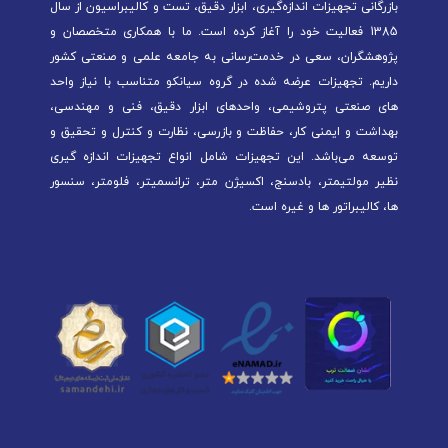
بازرگانی تجهیزات اندازه‌گیری، ابزار دقیق، تست و کالیبراسیون از سال
1385 فعالیت خود را آغاز کرده است. ما با همکاری متخصصان و
پژوهشگران، سعی در خدمت‌رسانی به جامعه علمی و صنعتی کشور
داریم. تجهیزات عرضه شده در گروه سیانکو متناسب با نیاز واحد
های صنعتی پتروشیمی، واحدهای ابزار دقیق، فنی و مهندسی،
بهداشت و ایمنی کار، حفاظت و بازرسی، نظارت و کنترل و تحقیق و
توسعه می‌باشد. این تجهیزات شامل انواع تجهیزات اندازه گیری
نظیر مولتیمتر، بادسنج، اکسیژن متر، ترانسمیتر، فلومتر، سنسور
ها، کالیبراتور ها و غیره است.