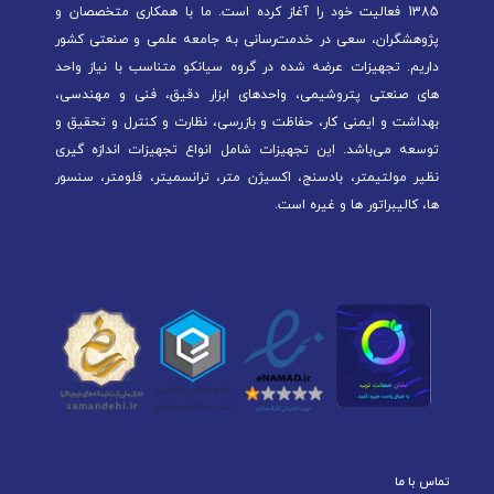
1385 فعالیت خود را آغاز کرده است. ما با همکاری متخصصان و
پژوهشگران، سعی در خدمت‌رسانی به جامعه علمی و صنعتی کشور
داریم. تجهیزات عرضه شده در گروه سیانکو متناسب با نیاز واحد
های صنعتی پتروشیمی، واحدهای ابزار دقیق، فنی و مهندسی،
بهداشت و ایمنی کار، حفاظت و بازرسی، نظارت و کنترل و تحقیق و
توسعه می‌باشد. این تجهیزات شامل انواع تجهیزات اندازه گیری
نظیر مولتیمتر، بادسنج، اکسیژن متر، ترانسمیتر، فلومتر، سنسور
ها، کالیبراتور ها و غیره است.
تماس با ما