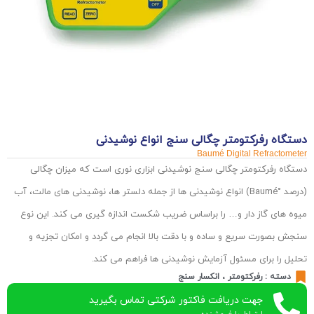
دستگاه رفرکتومتر چگالی سنج انواع نوشیدنی
Baumé Digital Refractometer
دستگاه رفرکتومتر چگالی سنج نوشیدنی ابزاری نوری است که میزان چگالی
(درصد °Baumé) انواع نوشیدنی ها از جمله دلستر ها، نوشیدنی های مالت، آب
میوه های گاز دار و… را براساس ضریب شکست اندازه گیری می کند. این نوع
سنجش بصورت سریع و ساده و با دقت بالا انجام می گردد و امکان تجزیه و
تحلیل را برای مسئول آزمایش نوشیدنی ها فراهم می کند.
دسته :
رفرکتومتر ، انکسار سنج
جهت دریافت فاکتور شرکتی تماس بگیرید