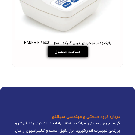
رفرکتومتر دیجیتال اتیلن گلیکول مدل HANNA HI96831
مشاهده محصول
درباره گروه صنعتی و مهندسی سیانکو
گروه تجاری و صنعتی سیانکو با هدف ارائه خدمات در زمینه فروش و
بازرگانی تجهیزات اندازه‌گیری، ابزار دقیق، تست و کالیبراسیون از سال