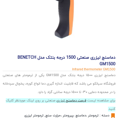
دماسنج لیزری صنعتی 1500 درجه بنتک مدل BENETCH
GM1500
Infrared thermometer GM1500
دماسنج لیزری ۱۵۰۰ درجه بنتک مدل GM1500 یکی از ترمومتر های صنعتی
فروشگاه سیانکو می باشد که قابلیت اندازه گیری دما انواع کوره، یخچال سردخانه
را در محدوده دمایی ۳۰- تا ۱۵۰۰ درجه سانتی گراد را دارد.
برای مشاهده لیست
قیمت دماسنج لیزری
صنعتی
بر روی لینک موردنظر کلیک
کنید.
دسته :
ترمومتر ،دماسنج ،پیرومتر ،حرارت سنج
,
ترمومتر لیزری