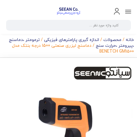
خانه
/
محصولات
/
اندازه گیری پارامترهای فیزیکی
/
ترمومتر ،دماسنج
،پیرومتر ،حرارت سنج
/ دماسنج لیزری صنعتی 1500 درجه بنتک مدل
BENETCH GM1500