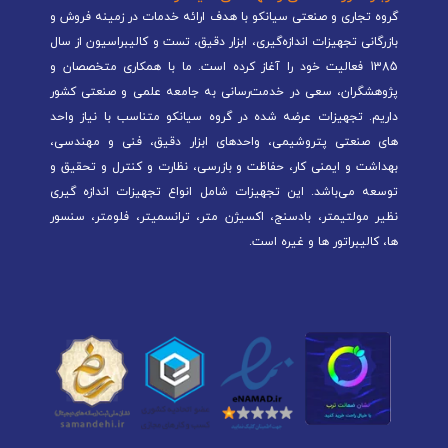
گروه تجاری و صنعتی سیانکو با هدف ارائه خدمات در زمینه فروش و
بازرگانی تجهیزات اندازه‌گیری، ابزار دقیق، تست و کالیبراسیون از سال
1385 فعالیت خود را آغاز کرده است. ما با همکاری متخصصان و
پژوهشگران، سعی در خدمت‌رسانی به جامعه علمی و صنعتی کشور
داریم. تجهیزات عرضه شده در گروه سیانکو متناسب با نیاز واحد
های صنعتی پتروشیمی، واحدهای ابزار دقیق، فنی و مهندسی،
بهداشت و ایمنی کار، حفاظت و بازرسی، نظارت و کنترل و تحقیق و
توسعه می‌باشد. این تجهیزات شامل انواع تجهیزات اندازه گیری
نظیر مولتیمتر، بادسنج، اکسیژن متر، ترانسمیتر، فلومتر، سنسور
ها، کالیبراتور ها و غیره است.