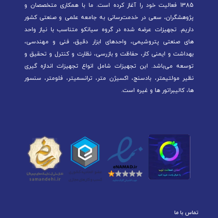
1385 فعالیت خود را آغاز کرده است. ما با همکاری متخصصان و
پژوهشگران، سعی در خدمت‌رسانی به جامعه علمی و صنعتی کشور
داریم. تجهیزات عرضه شده در گروه سیانکو متناسب با نیاز واحد
های صنعتی پتروشیمی، واحدهای ابزار دقیق، فنی و مهندسی،
بهداشت و ایمنی کار، حفاظت و بازرسی، نظارت و کنترل و تحقیق و
توسعه می‌باشد. این تجهیزات شامل انواع تجهیزات اندازه گیری
نظیر مولتیمتر، بادسنج، اکسیژن متر، ترانسمیتر، فلومتر، سنسور
ها، کالیبراتور ها و غیره است.
تماس با ما