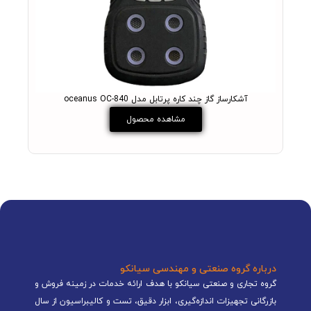
آشکارساز گاز چند کاره پرتابل مدل oceanus OC-840
مشاهده محصول
درباره گروه صنعتی و مهندسی سیانکو
گروه تجاری و صنعتی سیانکو با هدف ارائه خدمات در زمینه فروش و
بازرگانی تجهیزات اندازه‌گیری، ابزار دقیق، تست و کالیبراسیون از سال