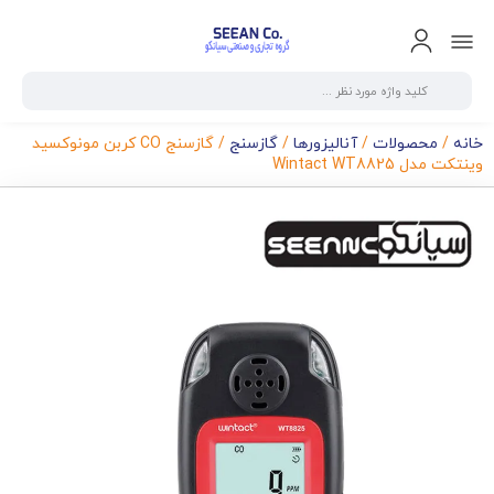
خانه
/
محصولات
/
آنالیزورها
/
گازسنج
/ گازسنج CO کربن مونوکسید
وینتکت مدل Wintact WT8825