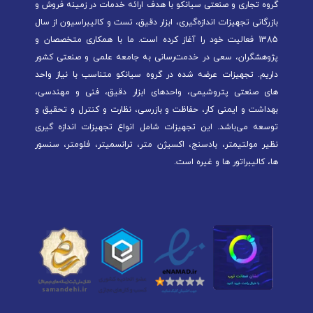
گروه تجاری و صنعتی سیانکو با هدف ارائه خدمات در زمینه فروش و
بازرگانی تجهیزات اندازه‌گیری، ابزار دقیق، تست و کالیبراسیون از سال
1385 فعالیت خود را آغاز کرده است. ما با همکاری متخصصان و
پژوهشگران، سعی در خدمت‌رسانی به جامعه علمی و صنعتی کشور
داریم. تجهیزات عرضه شده در گروه سیانکو متناسب با نیاز واحد
های صنعتی پتروشیمی، واحدهای ابزار دقیق، فنی و مهندسی،
بهداشت و ایمنی کار، حفاظت و بازرسی، نظارت و کنترل و تحقیق و
توسعه می‌باشد. این تجهیزات شامل انواع تجهیزات اندازه گیری
نظیر مولتیمتر، بادسنج، اکسیژن متر، ترانسمیتر، فلومتر، سنسور
ها، کالیبراتور ها و غیره است.