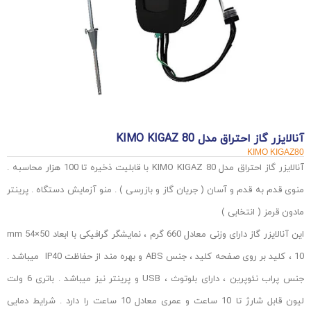
آنالایزر گاز احتراق مدل KIMO KIGAZ 80
KIMO KIGAZ80
آنالایزر گاز احتراق مدل KIMO KIGAZ 80 با قابلیت ذخیره تا 100 هزار محاسبه .
منوی قدم به قدم و آسان ( جریان گاز و بازرسی ) . منو آزمایش دستگاه . پرینتر
مادون قرمز ( انتخابی )
این آنالایزر گاز دارای وزنی معادل 660 گرم ، نمایشگر گرافیکی با ابعاد 50×54 mm
، 10 کلید بر روی صفحه کلید ، جنس ABS و بهره مند از حفاظت IP40 میباشد .
جنس پراب نئوپرین ، دارای بلوتوث ، USB و پرینتر نیز میباشد . باتری 6 ولت
لیون قابل شارژ تا 10 ساعت و عمری معادل 10 ساعت را دارد . شرایط دمایی