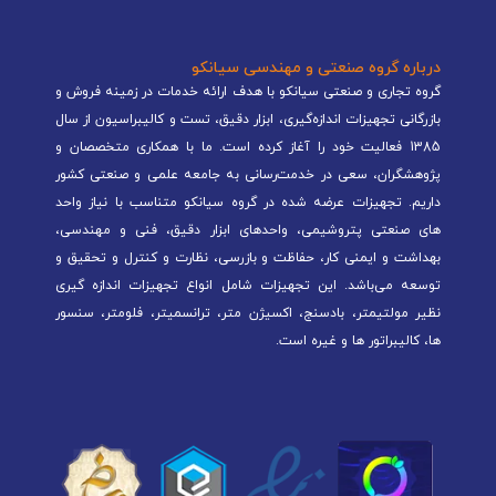
درباره گروه صنعتی و مهندسی سیانکو
گروه تجاری و صنعتی سیانکو با هدف ارائه خدمات در زمینه فروش و
بازرگانی تجهیزات اندازه‌گیری، ابزار دقیق، تست و کالیبراسیون از سال
1385 فعالیت خود را آغاز کرده است. ما با همکاری متخصصان و
پژوهشگران، سعی در خدمت‌رسانی به جامعه علمی و صنعتی کشور
داریم. تجهیزات عرضه شده در گروه سیانکو متناسب با نیاز واحد
های صنعتی پتروشیمی، واحدهای ابزار دقیق، فنی و مهندسی،
بهداشت و ایمنی کار، حفاظت و بازرسی، نظارت و کنترل و تحقیق و
توسعه می‌باشد. این تجهیزات شامل انواع تجهیزات اندازه گیری
نظیر مولتیمتر، بادسنج، اکسیژن متر، ترانسمیتر، فلومتر، سنسور
ها، کالیبراتور ها و غیره است.