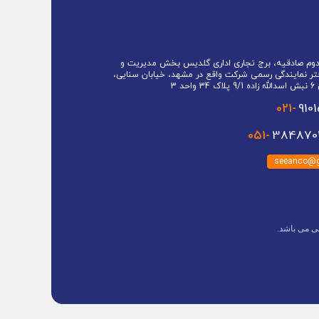
 دوم صادقیه، برج تجاری اداری گلدیس بخش مدیریت و
تر نمایندگی رسمی شرکت واقع در مشهد، خیابان سنایی،
حد 3
021-
910
051-
3848701
seeanco@g
ی می باشد.