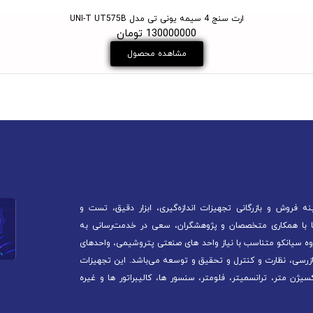
ارت سنج 4 سیمه یونی تی مدل UNI-T UT575B
130000000 تومان
مشاهده محصول
 فروش و بازرگانی تجهیزات اندازه‌گیری، ابزار دقیق، تست و
آغاز کرده است. ما با همکاری متخصصان و پژوهشگران، سعی در خدمت‌رسانی به
ه سیانکو متناسب با نیاز واحد های صنعتی پتروشیمی، واحدهای
ازرسی، نظارت و کنترل و تحقیق و توسعه می‌باشد. این تجهیزات
سیژن متر، ترانسمیتر، فلومتر، سنسور ها، کالیبراتور ها و غیره