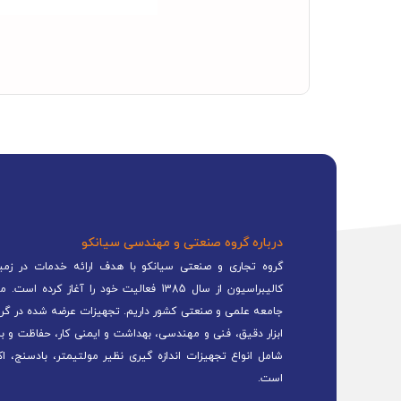
درباره گروه صنعتی و مهندسی سیانکو
گروه تجاری و صنعتی سیانکو با هدف ارائه خدمات در زمینه
کالیبراسیون از سال 1385 فعالیت خود را 
جامعه علمی و صنعتی کشور داریم. تجهیزات عرضه شده در گرو
ابزار دقیق، فنی و مهندسی، بهداشت و ایمنی کار، حفاظت و ب
شامل انواع تجهیزات اندازه گیری نظیر مولتیمتر، بادسنج، اک
است.