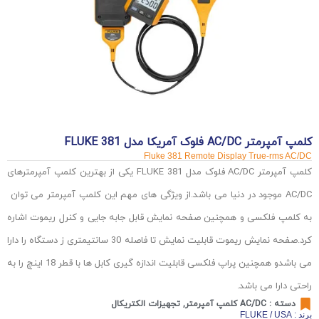
کلمپ آمپرمتر AC/DC فلوک آمریکا مدل FLUKE 381
Fluke 381 Remote Display True-rms AC/DC
کلمپ آمپرمتر AC/DC فلوک مدل FLUKE 381 یکی از بهترین کلمپ آمپرمترهای
AC/DC موجود در دنیا می باشد.از ویژگی های مهم این کلمپ آمپرمتر می توان
به کلمپ فلکسی و همچنین صفحه نمایش قابل جابه جایی و کنرل ریموت اشاره
کرد.صفحه نمایش ریموت قابلیت نمایش تا فاصله 30 سانتیمتری ز دستگاه را دارا
می باشدو همچنین پراپ فلکسی قابلیت اندازه گیری کابل ها با قطر 18 اینچ را به
راحتی دارا می باشد.
دسته :
AC/DC کلمپ آمپرمتر
,
تجهیزات الکتریکال
برند : FLUKE / USA