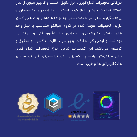
بازرگانی تجهیزات اندازه‌گیری، ابزار دقیق، تست و کالیبراسیون از سال
1385 فعالیت خود را آغاز کرده است. ما با همکاری متخصصان و
پژوهشگران، سعی در خدمت‌رسانی به جامعه علمی و صنعتی کشور
داریم. تجهیزات عرضه شده در گروه سیانکو متناسب با نیاز واحد
های صنعتی پتروشیمی، واحدهای ابزار دقیق، فنی و مهندسی،
بهداشت و ایمنی کار، حفاظت و بازرسی، نظارت و کنترل و تحقیق و
توسعه می‌باشد. این تجهیزات شامل انواع تجهیزات اندازه گیری
نظیر مولتیمتر، بادسنج، اکسیژن متر، ترانسمیتر، فلومتر، سنسور
ها، کالیبراتور ها و غیره است.