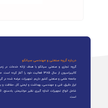
درباره گروه صنعتی و مهندسی سیانکو
گروه تجاری و صنعتی سیانکو با هدف ارائه خدمات در زمینه
کالیبراسیون از سال 1385 فعالیت خود را 
جامعه علمی و صنعتی کشور داریم. تجهیزات عرضه شده در گرو
ابزار دقیق، فنی و مهندسی، بهداشت و ایمنی کار، حفاظت و ب
شامل انواع تجهیزات اندازه گیری نظیر مولتیمتر، بادسنج، اک
است.