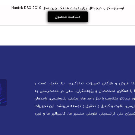
اوسیلوسکوپ دیجیتال ارزان قیمت هانتک چین مدل Hantek DSO 2C10
مشاهده محصول
 فروش و بازرگانی تجهیزات اندازه‌گیری، ابزار دقیق، تست و
آغاز کرده است. ما با همکاری متخصصان و پژوهشگران، سعی در خدمت‌رسانی به
ه سیانکو متناسب با نیاز واحد های صنعتی پتروشیمی، واحدهای
ازرسی، نظارت و کنترل و تحقیق و توسعه می‌باشد. این تجهیزات
سیژن متر، ترانسمیتر، فلومتر، سنسور ها، کالیبراتور ها و غیره