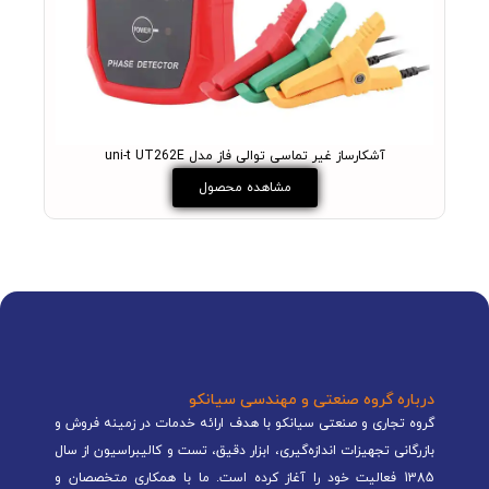
آشکارساز غیر تماسی توالی فاز مدل uni-t UT262E
فازمت
مشاهده محصول
درباره گروه صنعتی و مهندسی سیانکو
گروه تجاری و صنعتی سیانکو با هدف ارائه خدمات در زمینه فروش و
بازرگانی تجهیزات اندازه‌گیری، ابزار دقیق، تست و کالیبراسیون از سال
1385 فعالیت خود را آغاز کرده است. ما با همکاری متخصصان و