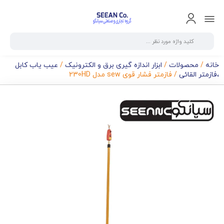
خانه
/
محصولات
/
ابزار اندازه گیری برق و الکترونیک
/
عیب یاب کابل
،فازمتر القائی
/ فازمتر فشار قوی sew مدل 230HD