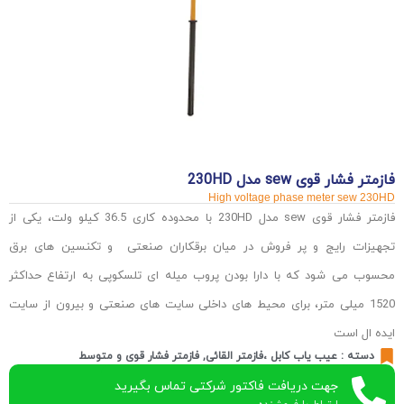
فازمتر فشار قوی sew مدل 230HD
High voltage phase meter sew 230HD
فازمتر فشار قوی sew مدل 230HD با محدوده کاری 36.5 کیلو ولت، یکی از
تجهیزات رایج و پر فروش در میان برقکاران صنعتی و تکنسین های برق
محسوب می شود که با دارا بودن پروب میله ای تلسکوپی به ارتفاع حداکثر
1520 میلی متر، برای محیط های داخلی سایت های صنعتی و بیرون از سایت
ایده ال است
دسته :
عیب یاب کابل ،فازمتر القائی
,
فازمتر فشار قوی و متوسط
جهت دریافت فاکتور شرکتی تماس بگیرید