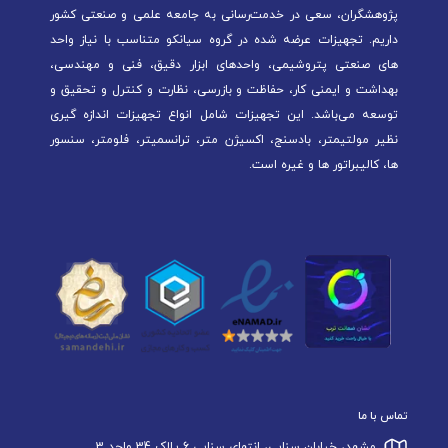
پژوهشگران، سعی در خدمت‌رسانی به جامعه علمی و صنعتی کشور
داریم. تجهیزات عرضه شده در گروه سیانکو متناسب با نیاز واحد
های صنعتی پتروشیمی، واحدهای ابزار دقیق، فنی و مهندسی،
بهداشت و ایمنی کار، حفاظت و بازرسی، نظارت و کنترل و تحقیق و
توسعه می‌باشد. این تجهیزات شامل انواع تجهیزات اندازه گیری
نظیر مولتیمتر، بادسنج، اکسیژن متر، ترانسمیتر، فلومتر، سنسور
ها، کالیبراتور ها و غیره است.
تماس با ما
مشهد، خیابان سنایی، انتهای سنایی 6 پلاک 34 واحد 3