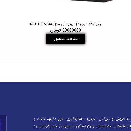
میگر 5KV دیجیتال یونی تی مدل UNI-T UT-513A
69000000 تومان
مشاهده محصول
 فروش و بازرگانی تجهیزات اندازه‌گیری، ابزار دقیق، تست و
آغاز کرده است. ما با همکاری متخصصان و پژوهشگران، سعی در خدمت‌رسانی به