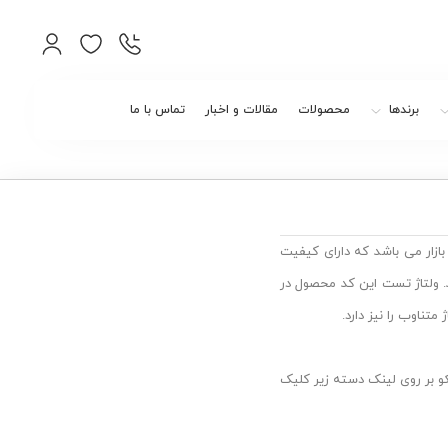
برندها
محصولات
مقالات و اخبار
تماس با ما
ق موجود در بازار می باشد که دارای کیفیت
ازه گیری مقاومت عایق از 0.5MΩ تا 100GΩ می باشد. ولتاژ تست این کد محصول در
نکو بر روی لینک دسته زیر کلیک