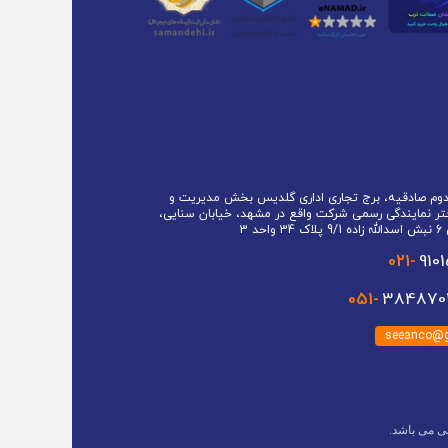
 دوم صادقیه، برج تجاری اداری گلدیس بخش مدیریت و
تر نمایندگی رسمی شرکت واقع در مشهد، خیابان سنایی،
حد 3
021-
910
051-
3848701
seeanco@g
ی می باشد.