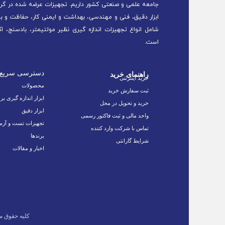
جامعه علمی و صنعتی کشور داریم. تجهیزات عرضه شده در گرو
ابزار دقیق، فنی و مهندسی، بهداشت و ایمنی کار، حفاظت و ب
شامل انواع تجهیزات اندازه گیری نظیر مولتیمتر، بادسنج، اک
است.
دسترسی سریع
راهنمای خرید
خرید اینترنتی
محصولات
ثبت سفارش خرید
ابزار اندازه گیری بر
خرید و تحویل در محل
ابزار دقیق
واحد مالی و ثبت فاکتور رسمی
تجهیزات تست و آزم
تماس با شرکت وارد کننده
برندها
شرایط گارانتی
اخبار و مقالات
کلیه حقوق م