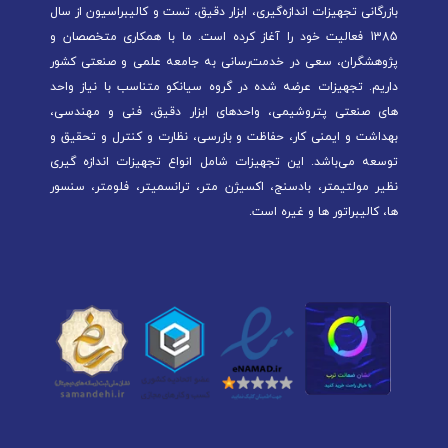
بازرگانی تجهیزات اندازه‌گیری، ابزار دقیق، تست و کالیبراسیون از سال
1385 فعالیت خود را آغاز کرده است. ما با همکاری متخصصان و
پژوهشگران، سعی در خدمت‌رسانی به جامعه علمی و صنعتی کشور
داریم. تجهیزات عرضه شده در گروه سیانکو متناسب با نیاز واحد
های صنعتی پتروشیمی، واحدهای ابزار دقیق، فنی و مهندسی،
بهداشت و ایمنی کار، حفاظت و بازرسی، نظارت و کنترل و تحقیق و
توسعه می‌باشد. این تجهیزات شامل انواع تجهیزات اندازه گیری
نظیر مولتیمتر، بادسنج، اکسیژن متر، ترانسمیتر، فلومتر، سنسور
ها، کالیبراتور ها و غیره است.