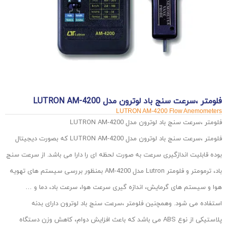
فلومتر ،سرعت سنج باد لوترون مدل LUTRON AM-4200
LUTRON AM-4200 Flow Anemometers
فلومتر ،سرعت سنج باد لوترون مدل LUTRON AM-4200
فلومتر ،سرعت سنج باد لوترون مدل LUTRON AM-4200 که بصورت دیجیتال
بوده قابلیت اندازگیری سرعت به صورت لحظه ای را دارا می باشد. از سرعت سنج
باد، ترمومتر و فلومتر Lutron مدل AM-4200 بمنظور بررسی سیستم های تهویه
هوا و سیستم های گرمایش، اندازه گیری سرعت هوا، سرعت باد، دما و …
استفاده می شود. وهمچنین فلومتر ،سرعت سنج باد لوترون دارای بدنه
پلاستیکی از نوع ABS می باشد که باعث افزایش دوام، کاهش وزن دستگاه