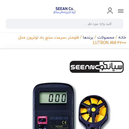
خانه
/
محصولات
/
برندها
/ فلومتر ،سرعت سنج باد لوترون مدل
LUTRON AM-4200