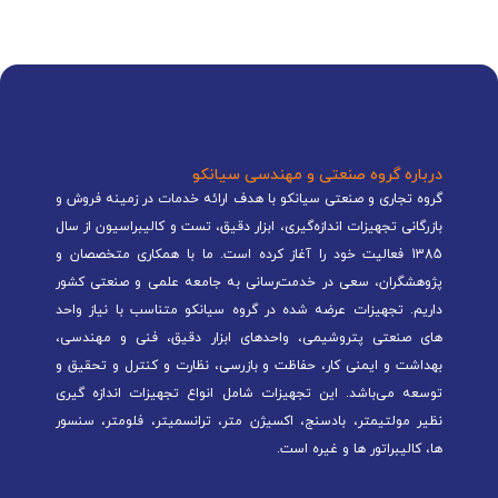
درباره گروه صنعتی و مهندسی سیانکو
گروه تجاری و صنعتی سیانکو با هدف ارائه خدمات در زمینه فروش و
بازرگانی تجهیزات اندازه‌گیری، ابزار دقیق، تست و کالیبراسیون از سال
1385 فعالیت خود را آغاز کرده است. ما با همکاری متخصصان و
پژوهشگران، سعی در خدمت‌رسانی به جامعه علمی و صنعتی کشور
داریم. تجهیزات عرضه شده در گروه سیانکو متناسب با نیاز واحد
های صنعتی پتروشیمی، واحدهای ابزار دقیق، فنی و مهندسی،
بهداشت و ایمنی کار، حفاظت و بازرسی، نظارت و کنترل و تحقیق و
توسعه می‌باشد. این تجهیزات شامل انواع تجهیزات اندازه گیری
نظیر مولتیمتر، بادسنج، اکسیژن متر، ترانسمیتر، فلومتر، سنسور
ها، کالیبراتور ها و غیره است.