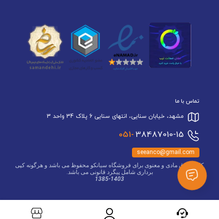
تماس با ما
مشهد، خیابان سنایی، انتهای سنایی 6 پلاک 34 واحد 3
051-
38487010-15
seeanco@gmail.com
کلیه حقوق مادی و معنوی برای فروشگاه سیانکو محفوظ می باشد و هرگونه کپی
برداری شامل پیگرد قانونی می باشد.
1385-1403