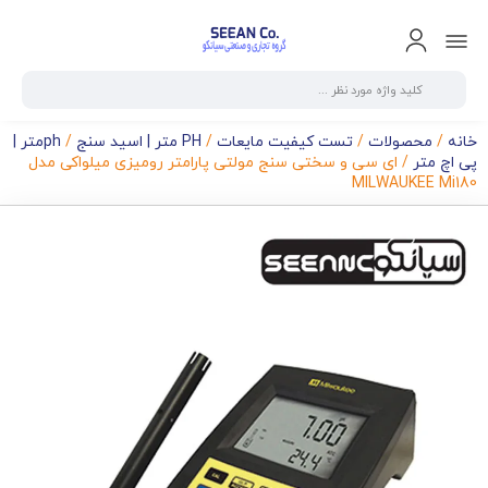
خانه
/
محصولات
/
تست کیفیت مایعات
/
PH متر | اسید سنج
/
phمتر |
پی اچ متر
/ ای سی و سختی سنج مولتی پارامتر رومیزی میلواکی مدل
MILWAUKEE Mi180