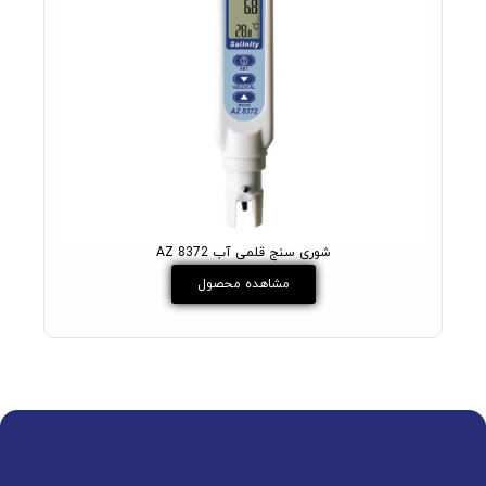
شوری سنج قلمی آب 8372 AZ
مشاهده محصول