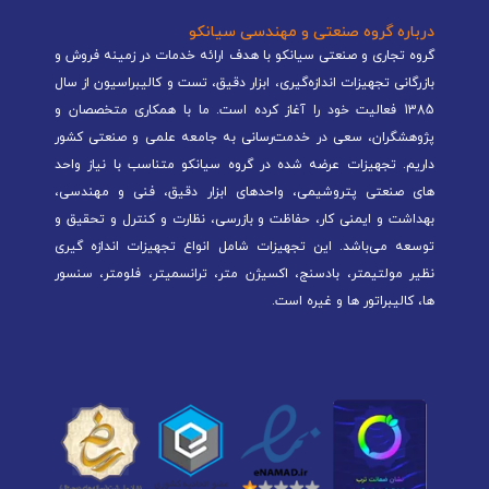
درباره گروه صنعتی و مهندسی سیانکو
گروه تجاری و صنعتی سیانکو با هدف ارائه خدمات در زمینه فروش و
بازرگانی تجهیزات اندازه‌گیری، ابزار دقیق، تست و کالیبراسیون از سال
1385 فعالیت خود را آغاز کرده است. ما با همکاری متخصصان و
پژوهشگران، سعی در خدمت‌رسانی به جامعه علمی و صنعتی کشور
داریم. تجهیزات عرضه شده در گروه سیانکو متناسب با نیاز واحد
های صنعتی پتروشیمی، واحدهای ابزار دقیق، فنی و مهندسی،
بهداشت و ایمنی کار، حفاظت و بازرسی، نظارت و کنترل و تحقیق و
توسعه می‌باشد. این تجهیزات شامل انواع تجهیزات اندازه گیری
نظیر مولتیمتر، بادسنج، اکسیژن متر، ترانسمیتر، فلومتر، سنسور
ها، کالیبراتور ها و غیره است.