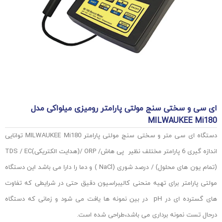
ای سی و سختی سنج مولتی پارامتر رومیزی میلواکی مدل
MILWAUKEE Mi180
دستگاه ای سی متر و سختی سنج مولتی پارامتر MILWAUKEE Mi180 توانایی
اندازه گیری 6 پارامتر مختلف نظیر
پی هاش
/
ORP
/(هدایت الکتریکی)
EC
/
TDS
(تمام یون های محلول) / درصد شوری (
NaCl
) و دما را دارا می باشد این دستگاه
مولتی پارامتر برای تهیه منحنی کالیبراسیون دقیق حتی در شرایطی که تفاوت
های گسترده ای در
pH
در بین نمونه ها یافت می شود و زمانی که دستگاه
درحال تست نمونه برداری می باشد،طراحی شده است.