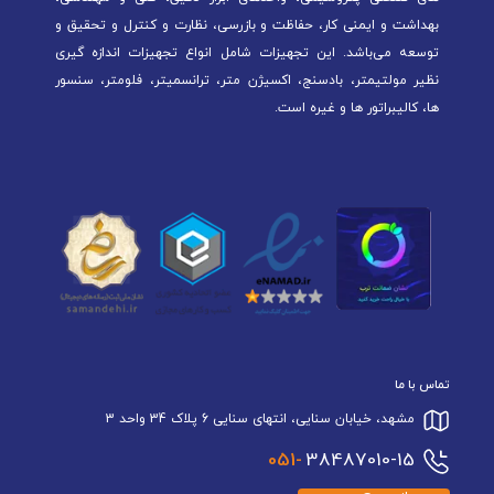
بهداشت و ایمنی کار، حفاظت و بازرسی، نظارت و کنترل و تحقیق و
توسعه می‌باشد. این تجهیزات شامل انواع تجهیزات اندازه گیری
نظیر مولتیمتر، بادسنج، اکسیژن متر، ترانسمیتر، فلومتر، سنسور
ها، کالیبراتور ها و غیره است.
تماس با ما
مشهد، خیابان سنایی، انتهای سنایی 6 پلاک 34 واحد 3
051-
38487010-15