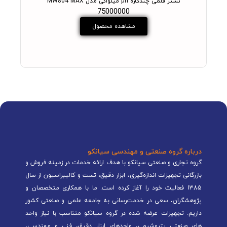
تستر قلمی چندکاره ph میلواکی مدل MW804 MAX
75000000
مشاهده محصول
درباره گروه صنعتی و مهندسی سیانکو
گروه تجاری و صنعتی سیانکو با هدف ارائه خدمات در زمینه فروش و
بازرگانی تجهیزات اندازه‌گیری، ابزار دقیق، تست و کالیبراسیون از سال
1385 فعالیت خود را آغاز کرده است. ما با همکاری متخصصان و
پژوهشگران، سعی در خدمت‌رسانی به جامعه علمی و صنعتی کشور
داریم. تجهیزات عرضه شده در گروه سیانکو متناسب با نیاز واحد
های صنعتی پتروشیمی، واحدهای ابزار دقیق، فنی و مهندسی،