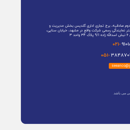
 دوم صادقیه، برج تجاری اداری گلدیس بخش مدیریت و
تر نمایندگی رسمی شرکت واقع در مشهد، خیابان سنایی،
حد 3
021-
910
051-
3848701
seeanco@g
ی می باشد.