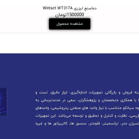
دماسنج لیزری Wintact WT317A
1500000تومان
مشاهده محصول
 فروش و بازرگانی تجهیزات اندازه‌گیری، ابزار دقیق، تست و
آغاز کرده است. ما با همکاری متخصصان و پژوهشگران، سعی در خدمت‌رسانی به
ه سیانکو متناسب با نیاز واحد های صنعتی پتروشیمی، واحدهای
ازرسی، نظارت و کنترل و تحقیق و توسعه می‌باشد. این تجهیزات
سیژن متر، ترانسمیتر، فلومتر، سنسور ها، کالیبراتور ها و غیره