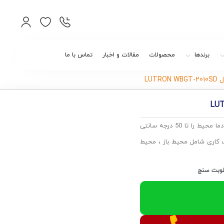
برندها
محصولات
مقالات و اخبار
تماس با ما
می تواند دما محیط را تا 50 درجه سانتی
ای مختلف کاری شامل محیط باز ، محیط
وبت سنج