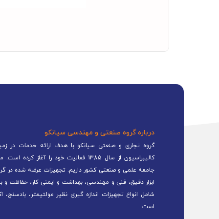
درباره گروه صنعتی و مهندسی سیانکو
گروه تجاری و صنعتی سیانکو با هدف ارائه خدمات در زمینه
کالیبراسیون از سال 1385 فعالیت خود را 
جامعه علمی و صنعتی کشور داریم. تجهیزات عرضه شده در گرو
ابزار دقیق، فنی و مهندسی، بهداشت و ایمنی کار، حفاظت و ب
شامل انواع تجهیزات اندازه گیری نظیر مولتیمتر، بادسنج، اک
است.