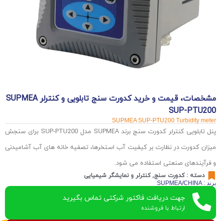
مشخصات، قیمت و خرید کدورت سنج تابلویی و کنترلر SUPMEA
SUP-PTU200
SUPMEA SUP-PTU200 Turbidity meter
پنل تابلویی کنترلر کدورت سنج برند SUPMEA مدل SUP-PTU200 برای سنجش
میزان کدورت در نظارت بر کیفیت آب استخرها، تصفیه خانه های آب آشامیدنی
و فرآیندهای صنعتی استفاده می شود.
دسته :
کدورت سنج
,
کنترلر و نمایشگر شیمیایی
برند : SUPMEA/CHINA
جهت دریافت فاکتور شرکتی تماس بگیرید
ارتباط با فروشنده