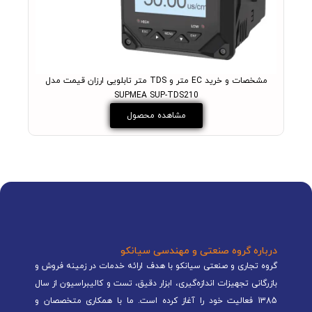
مشخصات و خرید EC متر و TDS متر تابلویی ارزان قیمت مدل
کد
SUPMEA SUP-TDS210
مشاهده محصول
درباره گروه صنعتی و مهندسی سیانکو
گروه تجاری و صنعتی سیانکو با هدف ارائه خدمات در زمینه فروش و
بازرگانی تجهیزات اندازه‌گیری، ابزار دقیق، تست و کالیبراسیون از سال
1385 فعالیت خود را آغاز کرده است. ما با همکاری متخصصان و