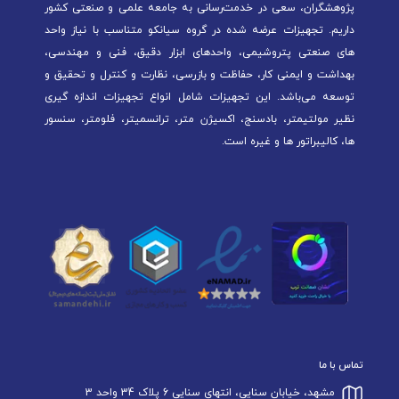
پژوهشگران، سعی در خدمت‌رسانی به جامعه علمی و صنعتی کشور
داریم. تجهیزات عرضه شده در گروه سیانکو متناسب با نیاز واحد
های صنعتی پتروشیمی، واحدهای ابزار دقیق، فنی و مهندسی،
بهداشت و ایمنی کار، حفاظت و بازرسی، نظارت و کنترل و تحقیق و
توسعه می‌باشد. این تجهیزات شامل انواع تجهیزات اندازه گیری
نظیر مولتیمتر، بادسنج، اکسیژن متر، ترانسمیتر، فلومتر، سنسور
ها، کالیبراتور ها و غیره است.
تماس با ما
مشهد، خیابان سنایی، انتهای سنایی 6 پلاک 34 واحد 3