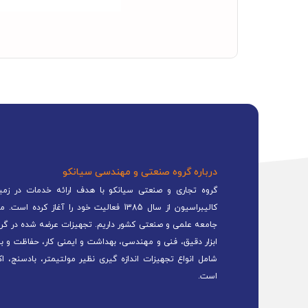
درباره گروه صنعتی و مهندسی سیانکو
گروه تجاری و صنعتی سیانکو با هدف ارائه خدمات در زمینه
کالیبراسیون از سال 1385 فعالیت خود را 
جامعه علمی و صنعتی کشور داریم. تجهیزات عرضه شده در گرو
ابزار دقیق، فنی و مهندسی، بهداشت و ایمنی کار، حفاظت و ب
شامل انواع تجهیزات اندازه گیری نظیر مولتیمتر، بادسنج، اک
است.