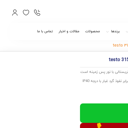
برندها
محصولات
مقالات و اخبار
تماس با ما
 3-315 دارای صفحه نمایش کریستالی با نور پس زمینه است
که به صورت خودکار خاموش می شود طراحی سبک آرگونومیک و مقاومت در برابر نفوذ گرد غبار با درجه IP40