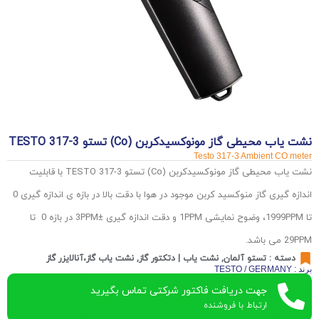
نشت یاب محیطی گاز مونوکسیدکربن (Co) تستو TESTO 317-3
Testo 317-3 Ambient CO meter
نشت یاب محیطی گاز مونوکسیدکربن (Co) تستو TESTO 317-3 با قابلیت
اندازه گیری گاز منوکسید کربن موجود در هوا با دقت بالا در بازه ی اندازه گیری 0
تا 1999PPM، وضوح نمایشی 1PPM و دقت اندازه گیری ±3PPM در بازه 0 تا
29PPM می باشد.
دسته :
تستو آلمان
,
نشت یاب | دتکتور گاز
,
نشت یاب گاز،آنالایزر گاز
برند : TESTO / GERMANY
جهت دریافت فاکتور شرکتی تماس بگیرید
ارتباط با فروشنده