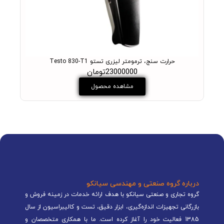
حرارت سنج، ترمومتر لیزری تستو Testo 830-T1
ست 
23000000تومان
مشاهده محصول
درباره گروه صنعتی و مهندسی سیانکو
گروه تجاری و صنعتی سیانکو با هدف ارائه خدمات در زمینه فروش و
بازرگانی تجهیزات اندازه‌گیری، ابزار دقیق، تست و کالیبراسیون از سال
1385 فعالیت خود را آغاز کرده است. ما با همکاری متخصصان و