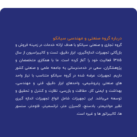
درباره گروه صنعتی و مهندسی سیانکو
گروه تجاری و صنعتی سیانکو با هدف ارائه خدمات در زمینه فروش و
بازرگانی تجهیزات اندازه‌گیری، ابزار دقیق، تست و کالیبراسیون از سال
1385 فعالیت خود را آغاز کرده است. ما با همکاری متخصصان و
پژوهشگران، سعی در خدمت‌رسانی به جامعه علمی و صنعتی کشور
داریم. تجهیزات عرضه شده در گروه سیانکو متناسب با نیاز واحد
های صنعتی پتروشیمی، واحدهای ابزار دقیق، فنی و مهندسی،
بهداشت و ایمنی کار، حفاظت و بازرسی، نظارت و کنترل و تحقیق و
توسعه می‌باشد. این تجهیزات شامل انواع تجهیزات اندازه گیری
نظیر مولتیمتر، بادسنج، اکسیژن متر، ترانسمیتر، فلومتر، سنسور
ها، کالیبراتور ها و غیره است.