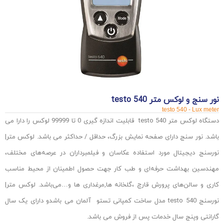
نور سنج و لوکس متر testo 540
testo 540 - Lux meter
دستگاه لوکس متر testo 540 قابلیت اندازه گیری
0 تا 99999
لوکس
را دارا می
باشد.
نور سنج دارای صفحه نمایش
بزرگ،
حداقل / حداکثر
می باشد.
لوکس متر|
نورسنج دیجیتال مورد استفاده عکاسان و فیلمبرداران در عرصه‌های مختلف،
مهندسین بهداشت حرفه‌ای و طب کار جهت حصول اطمینان از محیط مناسب
کاری و سالن‌های پرورش قارچ ،گلخانه ها,مرغداری ها و…می‌باشد. لوکس متر|
نورسنج testo 540 مدل ساخت کمپانی تستو آلمان می باشدو دارای یک سال
گارانتی وپنج سال خدمات پس از فروش می باشد.