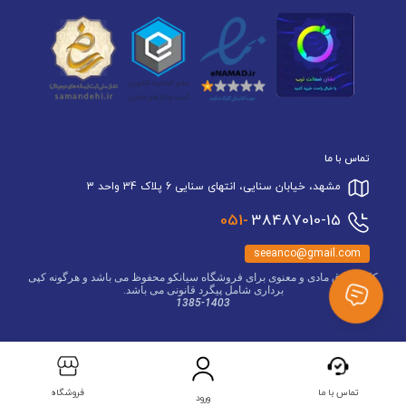
تماس با ما
مشهد، خیابان سنایی، انتهای سنایی 6 پلاک 34 واحد 3
051-
38487010-15
seeanco@gmail.com
کلیه حقوق مادی و معنوی برای فروشگاه سیانکو محفوظ می باشد و هرگونه کپی
برداری شامل پیگرد قانونی می باشد.
1385-1403
تماس با ما
فروشگاه
ورود