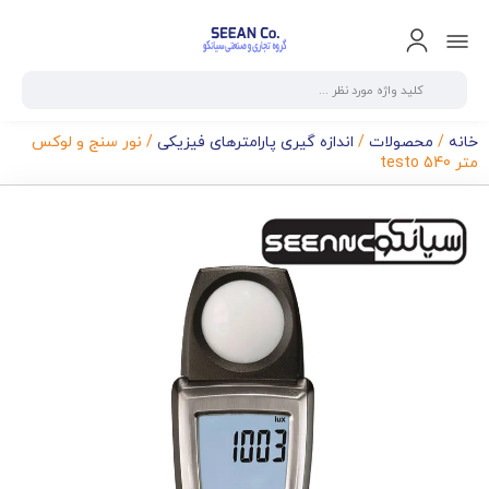
خانه
/
محصولات
/
اندازه گیری پارامترهای فیزیکی
/ نور سنج و لوکس
متر testo 540