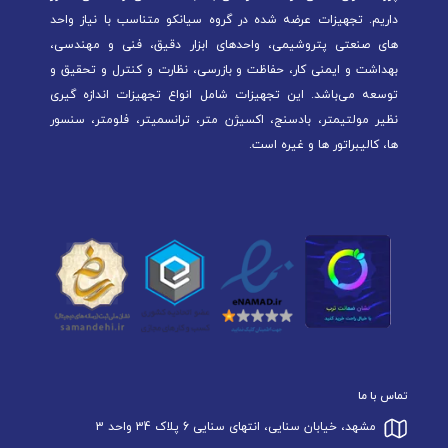
داریم. تجهیزات عرضه شده در گروه سیانکو متناسب با نیاز واحد
های صنعتی پتروشیمی، واحدهای ابزار دقیق، فنی و مهندسی،
بهداشت و ایمنی کار، حفاظت و بازرسی، نظارت و کنترل و تحقیق و
توسعه می‌باشد. این تجهیزات شامل انواع تجهیزات اندازه گیری
نظیر مولتیمتر، بادسنج، اکسیژن متر، ترانسمیتر، فلومتر، سنسور
ها، کالیبراتور ها و غیره است.
تماس با ما
مشهد، خیابان سنایی، انتهای سنایی 6 پلاک 34 واحد 3