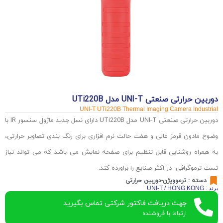
دوربین حرارتی صنعتی UNI-T مدل UTi220B
UNI-T UTi220B Thermal Imaging Camera Industrial
دوربین حرارتی صنعتی UNI-T مدل UTi220B دارای نسل جدید ماژول‌ سنسور IR با
وضوح مادون قرمز عالی و هفت حالت‌ نرم افزاری برای رنگ بندی تصاویر حرارتی،
به همراه روشنایی قابل تنظیم برای صفحه نمایش می باشد که می تواند نیاز
تست ترموگرافی در اکثر صنایع را براورده کند.
دسته :
ترموویژن-دوربین حرارتی
برند : UNI-T / HONG KONG
جهت دریافت فاکتور شرکتی تماس بگیرید
ارتباط با فروشنده