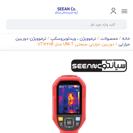
خانه
/
محصولات
/
ترموویژن ، ویدئوبروسکپ
/
ترموویژن-دوربین
حرارتی
/ دوربین حرارتی صنعتی UNI-T مدل UTi220B