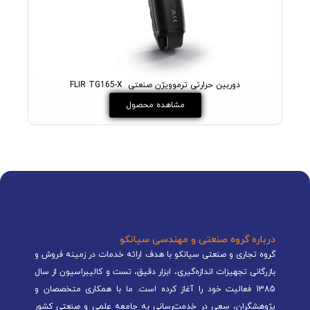
دوربین حرارتی ترموویژن صنعتی FLIR TG165-X
مشاهده محصول
درباره گروه صنعتی و مهندسی سیانکو
گروه تجاری و صنعتی سیانکو با هدف ارائه خدمات در زمینه فروش و
بازرگانی تجهیزات اندازه‌گیری، ابزار دقیق، تست و کالیبراسیون از سال
1385 فعالیت خود را آغاز کرده است. ما با همکاری متخصصان و
پژوهشگران، سعی در خدمت‌رسانی به جامعه علمی و صنعتی کشور