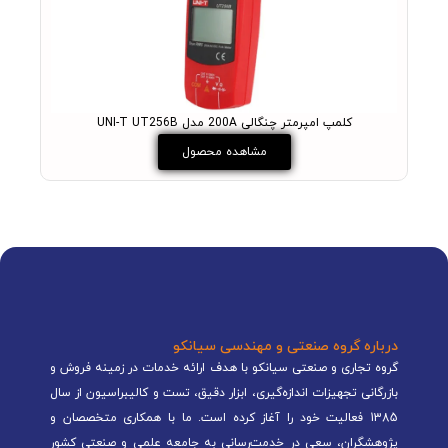
کلمپ امپرمتر چنگالی 200A مدل UNI-T UT256B
مشاهده محصول
درباره گروه صنعتی و مهندسی سیانکو
گروه تجاری و صنعتی سیانکو با هدف ارائه خدمات در زمینه فروش و
بازرگانی تجهیزات اندازه‌گیری، ابزار دقیق، تست و کالیبراسیون از سال
1385 فعالیت خود را آغاز کرده است. ما با همکاری متخصصان و
پژوهشگران، سعی در خدمت‌رسانی به جامعه علمی و صنعتی کشور