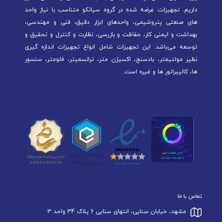
داریم. تجهیزات عرضه شده در گروه سیانکو متناسب با نیاز واحد
های صنعتی پتروشیمی، واحدهای ابزار دقیق، فنی و مهندسی،
بهداشت و ایمنی کار، حفاظت و بازرسی، نظارت و کنترل و تحقیق و
توسعه می‌باشد. این تجهیزات شامل انواع تجهیزات اندازه گیری
نظیر مولتیمتر، بادسنج، اکسیژن متر، ترانسمیتر، فلومتر، سنسور
ها، کالیبراتور ها و غیره است.
تماس با ما
مشهد، خیابان سنایی، انتهای سنایی 6 پلاک 34 واحد 3