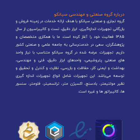
درباره گروه صنعتی و مهندسی سیانکو
گروه تجاری و صنعتی سیانکو با هدف ارائه خدمات در زمینه فروش و
بازرگانی تجهیزات اندازه‌گیری، ابزار دقیق، تست و کالیبراسیون از سال
1385 فعالیت خود را آغاز کرده است. ما با همکاری متخصصان و
پژوهشگران، سعی در خدمت‌رسانی به جامعه علمی و صنعتی کشور
داریم. تجهیزات عرضه شده در گروه سیانکو متناسب با نیاز واحد
های صنعتی پتروشیمی، واحدهای ابزار دقیق، فنی و مهندسی،
بهداشت و ایمنی کار، حفاظت و بازرسی، نظارت و کنترل و تحقیق و
توسعه می‌باشد. این تجهیزات شامل انواع تجهیزات اندازه گیری
نظیر مولتیمتر، بادسنج، اکسیژن متر، ترانسمیتر، فلومتر، سنسور
ها، کالیبراتور ها و غیره است.