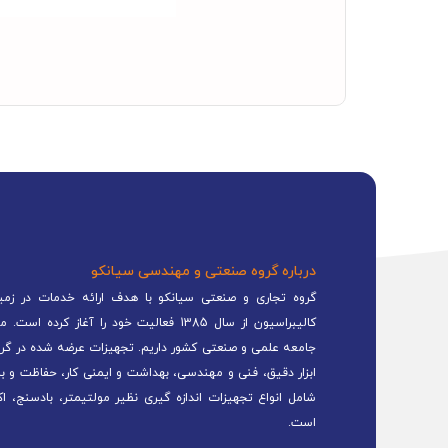
درباره گروه صنعتی و مهندسی سیانکو
گروه تجاری و صنعتی سیانکو با هدف ارائه خدمات در زمینه
کالیبراسیون از سال 1385 فعالیت خود را 
جامعه علمی و صنعتی کشور داریم. تجهیزات عرضه شده در گرو
ابزار دقیق، فنی و مهندسی، بهداشت و ایمنی کار، حفاظت و ب
شامل انواع تجهیزات اندازه گیری نظیر مولتیمتر، بادسنج، اک
است.