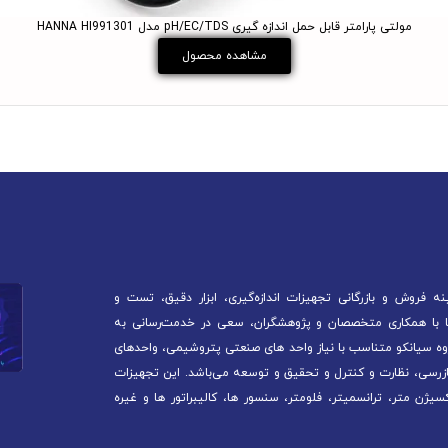
مولتی پارامتر قابل حمل اندازه گیری pH/EC/TDS مدل HANNA HI991301
مشاهده محصول
 فروش و بازرگانی تجهیزات اندازه‌گیری، ابزار دقیق، تست و
آغاز کرده است. ما با همکاری متخصصان و پژوهشگران، سعی در خدمت‌رسانی به
ه سیانکو متناسب با نیاز واحد های صنعتی پتروشیمی، واحدهای
ازرسی، نظارت و کنترل و تحقیق و توسعه می‌باشد. این تجهیزات
سیژن متر، ترانسمیتر، فلومتر، سنسور ها، کالیبراتور ها و غیره