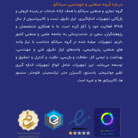
درباره گروه صنعتی و مهندسی سیانکو
گروه تجاری و صنعتی سیانکو با هدف ارائه خدمات در زمینه فروش و
بازرگانی تجهیزات اندازه‌گیری، ابزار دقیق، تست و کالیبراسیون از سال
1385 فعالیت خود را آغاز کرده است. ما با همکاری متخصصان و
پژوهشگران، سعی در خدمت‌رسانی به جامعه علمی و صنعتی کشور
داریم. تجهیزات عرضه شده در گروه سیانکو متناسب با نیاز واحد
های صنعتی پتروشیمی، واحدهای ابزار دقیق، فنی و مهندسی،
بهداشت و ایمنی کار، حفاظت و بازرسی، نظارت و کنترل و تحقیق و
توسعه می‌باشد. این تجهیزات شامل انواع تجهیزات اندازه گیری
نظیر مولتیمتر، بادسنج، اکسیژن متر، ترانسمیتر، فلومتر، سنسور
ها، کالیبراتور ها و غیره است.