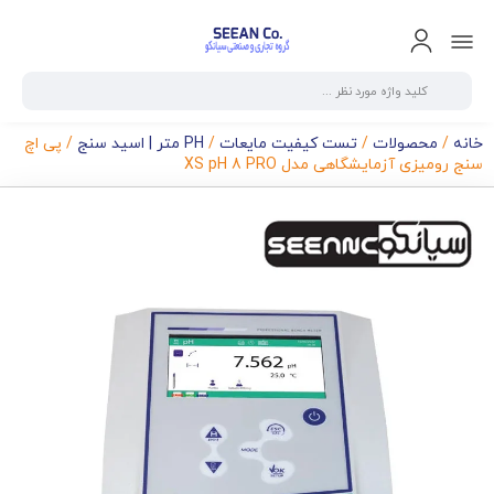
خانه
/
محصولات
/
تست کیفیت مایعات
/
PH متر | اسید سنج
/ پی اچ
سنج رومیزی آزمایشگاهی مدل XS pH 8 PRO