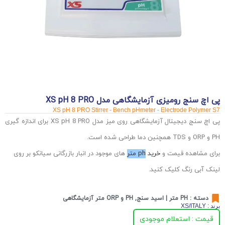
پی اچ سنج رومیزی آزمایشگاهی مدل XS pH 8 PRO
XS pH 8 PRO Stirrer - Bench pHmeter - Electrode Polymer S7
پی اچ سنج دیجیتال آزمایشگاهی روی میز مدل XS pH 8 PRO برای اندازه گیری
PH و ORP و TDS همچنین دما طراحی شده است.
برای مشاهده قیمت و
خرید
ph متر
های موجود در انبار بازرگانی سیانکو بر روی
لینک آبی رنگ کلیک کنید.
دسته :
PH متر | اسید سنج
,
PH و ORP متر آزمایشگاهی
برند : XS/ITALY
قیمت : استعلام موجودی