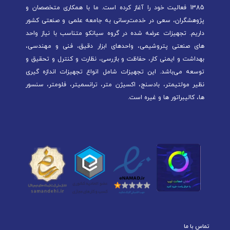
1385 فعالیت خود را آغاز کرده است. ما با همکاری متخصصان و
پژوهشگران، سعی در خدمت‌رسانی به جامعه علمی و صنعتی کشور
داریم. تجهیزات عرضه شده در گروه سیانکو متناسب با نیاز واحد
های صنعتی پتروشیمی، واحدهای ابزار دقیق، فنی و مهندسی،
بهداشت و ایمنی کار، حفاظت و بازرسی، نظارت و کنترل و تحقیق و
توسعه می‌باشد. این تجهیزات شامل انواع تجهیزات اندازه گیری
نظیر مولتیمتر، بادسنج، اکسیژن متر، ترانسمیتر، فلومتر، سنسور
ها، کالیبراتور ها و غیره است.
تماس با ما