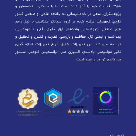
1385 فعالیت خود را آغاز کرده است. ما با همکاری متخصصان و
پژوهشگران، سعی در خدمت‌رسانی به جامعه علمی و صنعتی کشور
داریم. تجهیزات عرضه شده در گروه سیانکو متناسب با نیاز واحد
های صنعتی پتروشیمی، واحدهای ابزار دقیق، فنی و مهندسی،
بهداشت و ایمنی کار، حفاظت و بازرسی، نظارت و کنترل و تحقیق و
توسعه می‌باشد. این تجهیزات شامل انواع تجهیزات اندازه گیری
نظیر مولتیمتر، بادسنج، اکسیژن متر، ترانسمیتر، فلومتر، سنسور
ها، کالیبراتور ها و غیره است.
تماس با ما