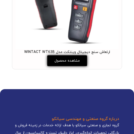
ارتعاش سنج دیجیتال وینتکت مدل WINTACT WT63B
مشاهده محصول
درباره گروه صنعتی و مهندسی سیانکو
گروه تجاری و صنعتی سیانکو با هدف ارائه خدمات در زمینه فروش و
بازرگانی تجهیزات اندازه‌گیری، ابزار دقیق، تست و کالیبراسیون از سال