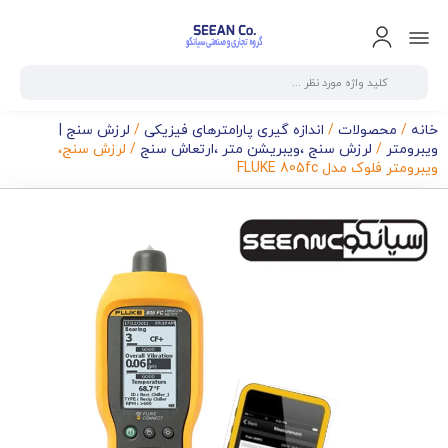
خانه
/
محصولات
/
اندازه گیری پارامترهای فیزیکی
/
لرزش سنج |
ویبرومتر
/
لرزش سنج ،ویبریشن متر ،ارتعاش سنج
/ لرزش سنج،
ویبرومتر فلوک مدل FLUKE 805fc