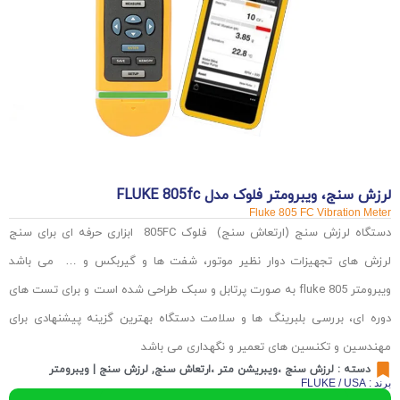
لرزش سنج، ویبرومتر فلوک مدل FLUKE 805fc
Fluke 805 FC Vibration Meter
دستگاه لرزش سنج (ارتعاش سنج) فلوک 805FC ابزاری حرفه ای برای سنج
لرزش های تجهیزات دوار نظیر موتور، شفت ها و گیربکس و … می باشد
ویبرومتر fluke 805 به صورت پرتابل و سبک طراحی شده است و برای تست های
دوره ای، بررسی بلبرینگ ها و سلامت دستگاه بهترین گزینه پیشنهادی برای
مهندسین و تکنسین های تعمیر و نگهداری می باشد
دسته :
لرزش سنج ،ویبریشن متر ،ارتعاش سنج
,
لرزش سنج | ویبرومتر
برند : FLUKE / USA