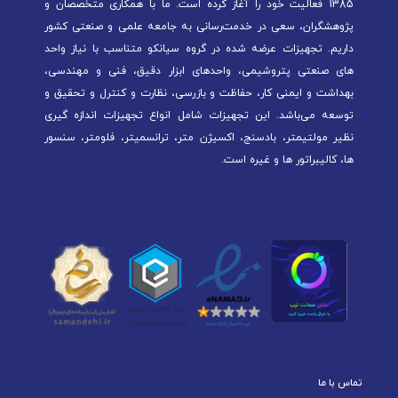
1385 فعالیت خود را آغاز کرده است. ما با همکاری متخصصان و
پژوهشگران، سعی در خدمت‌رسانی به جامعه علمی و صنعتی کشور
داریم. تجهیزات عرضه شده در گروه سیانکو متناسب با نیاز واحد
های صنعتی پتروشیمی، واحدهای ابزار دقیق، فنی و مهندسی،
بهداشت و ایمنی کار، حفاظت و بازرسی، نظارت و کنترل و تحقیق و
توسعه می‌باشد. این تجهیزات شامل انواع تجهیزات اندازه گیری
نظیر مولتیمتر، بادسنج، اکسیژن متر، ترانسمیتر، فلومتر، سنسور
ها، کالیبراتور ها و غیره است.
تماس با ما