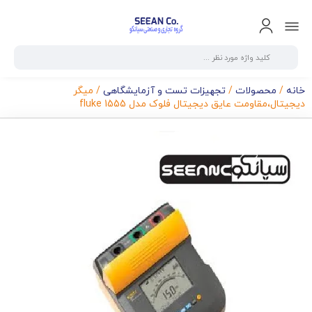
خانه
/
محصولات
/
تجهیزات تست و آزمایشگاهی
/ میگر
دیجیتال،مقاومت عایق دیجیتال فلوک مدل fluke 1555