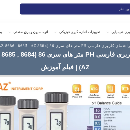
یری شیمیایی
تجهیزات اندازه گیری فیزیکی
اتوماسیون و برق صنعتی
بر
ای کاربری فارسی PH متر های سری 86 (8684 AZ 8686 , 8685 , AZ) | فیلم آموزش
راهنمای کاربری فارسی PH م
AZ) | فیلم آموزش