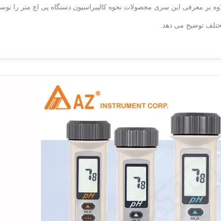
اوه بر معرفی این سری محصولات نحوه کالیبراسیون دستگاه پی اچ متر را توس
ختلف توضیح می دهد.