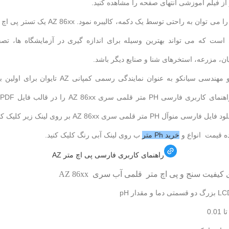
 از فیلم آموزشی انتهای صفحه را مشاهده کنید.
این دستگاه را می توان به راحتی توسط یک دکمه، کالیبره 
است که می تواند بهترین وسیله برای اندازه گیری در آزمایشگاه ها، تصفی
ن، مزرعه، استخرهای شنا و صنایع دیگر باشد.
 مهندسی سیانکو
به عنوان نمایندگی رسمی کمپانی AZ تایوان ب
ک
نوآل PH متر قلمی سری AZ 86xx بر روی لینک زیر کلیک کنید.
ه قیمت انواع و
خرید Ph متر
ب روی لینک آبی رنگ کلیک کنید.
راهنمای کاربری فارسی پی اچ متر AZ
 کیفیت سنج و پی اچ متر قلمی آب سری
AZ 86xx