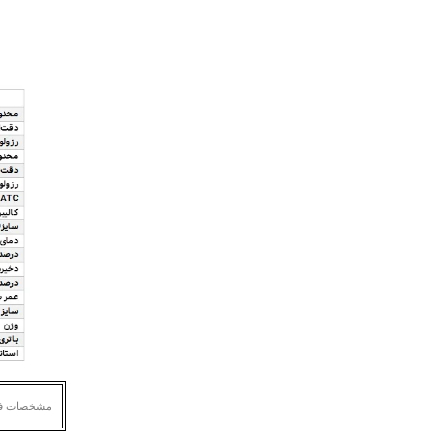
مشخصات ف