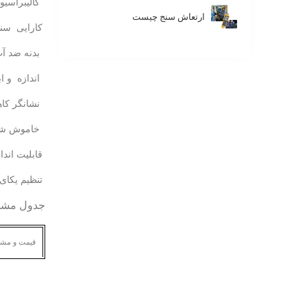
کالیبراسیون
ارتعاش سنج چیست
کارایی سنس
بدنه ضد آب با
اندازه و اب
نشانگر کا
خاموش شدن
قابلیت اندازه گ
تنظیم یکای 
جدول مشخصات
قیمت و مش