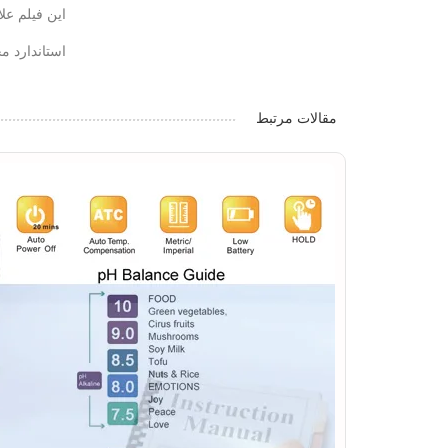
این فیلم عل
استاندارد م
مقالات مرتبط