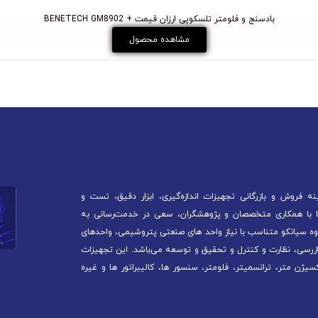
بادسنج و فلومتر تلسکوپی ارزان قیمت + BENETECH GM8902
مشاهده محصول
 فروش و بازرگانی تجهیزات اندازه‌گیری، ابزار دقیق، تست و
آغاز کرده است. ما با همکاری متخصصان و پژوهشگران، سعی در خدمت‌رسانی به
ه سیانکو متناسب با نیاز واحد های صنعتی پتروشیمی، واحدهای
ازرسی، نظارت و کنترل و تحقیق و توسعه می‌باشد. این تجهیزات
سیژن متر، ترانسمیتر، فلومتر، سنسور ها، کالیبراتور ها و غیره