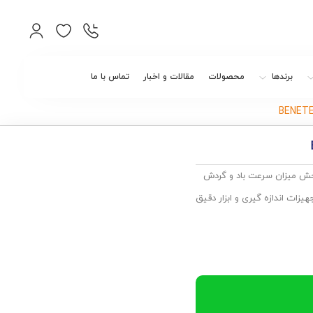
برندها
محصولات
مقالات و اخبار
تماس با ما
نکو جهت سنجش میزان سرعت باد و گردش
زات اندازه گیری و ابزار دقیق