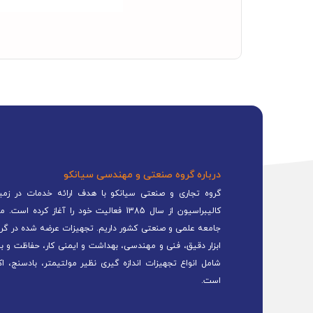
درباره گروه صنعتی و مهندسی سیانکو
گروه تجاری و صنعتی سیانکو با هدف ارائه خدمات در زمینه
کالیبراسیون از سال 1385 فعالیت خود را 
جامعه علمی و صنعتی کشور داریم. تجهیزات عرضه شده در گرو
ابزار دقیق، فنی و مهندسی، بهداشت و ایمنی کار، حفاظت و ب
شامل انواع تجهیزات اندازه گیری نظیر مولتیمتر، بادسنج، اک
است.