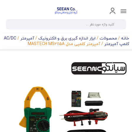
خانه
/
محصولات
/
ابزار اندازه گیری برق و الکترونیک
/
آمپرمتر
/
AC/DC
کلمپ آمپرمتر
/ آمپرمتر کلمپی مدل MASTECH MS2115A