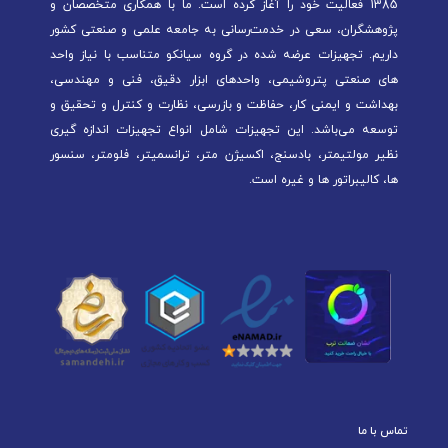
1385 فعالیت خود را آغاز کرده است. ما با همکاری متخصصان و
پژوهشگران، سعی در خدمت‌رسانی به جامعه علمی و صنعتی کشور
داریم. تجهیزات عرضه شده در گروه سیانکو متناسب با نیاز واحد
های صنعتی پتروشیمی، واحدهای ابزار دقیق، فنی و مهندسی،
بهداشت و ایمنی کار، حفاظت و بازرسی، نظارت و کنترل و تحقیق و
توسعه می‌باشد. این تجهیزات شامل انواع تجهیزات اندازه گیری
نظیر مولتیمتر، بادسنج، اکسیژن متر، ترانسمیتر، فلومتر، سنسور
ها، کالیبراتور ها و غیره است.
تماس با ما