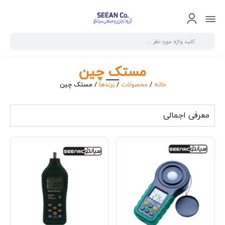
مستک چین
خانه
/
محصولات
/
برندها
/ مستک چین
معرفی اجمالی