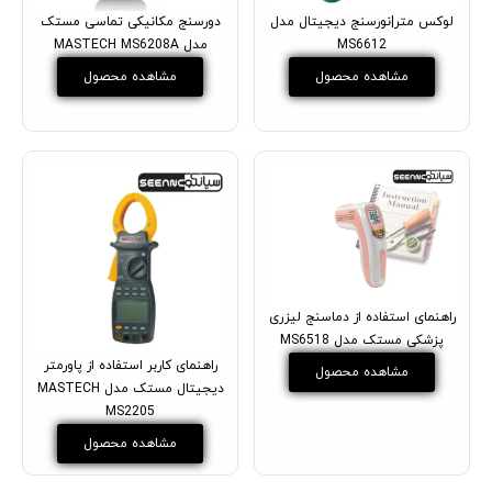
لوکس متر|نورسنج دیجیتال مدل
دورسنج مکانیکی تماسی مستک
MS6612
مدل MASTECH MS6208A
مشاهده محصول
مشاهده محصول
راهنمای استفاده از دماسنج لیزری
پزشکی مستک مدل MS6518
راهنمای کاربر استفاده از پاورمتر
مشاهده محصول
دیجیتال مستک مدل MASTECH
MS2205
مشاهده محصول