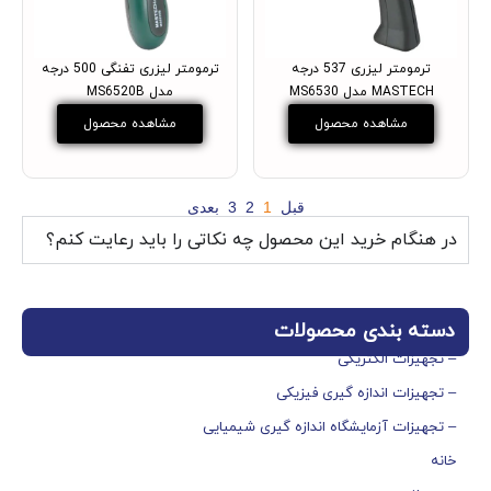
ترمومتر لیزری 537 درجه
ترمومتر لیزری تفنگی 500 درجه
MASTECH مدل MS6530
مدل MS6520B
مشاهده محصول
مشاهده محصول
قبل
1
2
3
بعدی
در هنگام خرید این محصول چه نکاتی را باید رعایت کنم؟
دسته بندی محصولات
– تجهیزات الکتریکی
– تجهیزات اندازه گیری فیزیکی
– تجهیزات آزمایشگاه اندازه گیری شیمیایی
خانه