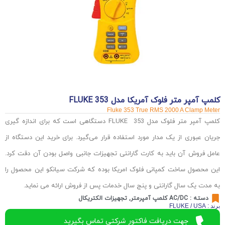
کلمپ آمپر متر فلوک آمریکا مدل FLUKE 353
Fluke 353 True RMS 2000 A Clamp Meter
کلمپ آمپر متر فلوک مدل FLUKE 353
دستگاهی است که برای اندازه گیری
جریان عبوری از یک مدار مورد استفاده قرار می‌گیرد. برای خرید این دستگاه از
عامل فروش آن باید به کارت گارانتی تجهیزات جانبی واصل بودن آن دقت کرد.
این محصول ساخت کمپانی فلوک امریکا بوده که شرکت سیانکو این محصول را
به مدت یک سال گارانتی و پنج سال خدمات پس از فروش ارائه می نماید.
دسته :
AC/DC کلمپ آمپرمتر
,
تجهیزات الکتریکال
برند : FLUKE / USA
جهت دریافت فاکتور شرکتی تماس بگیرید