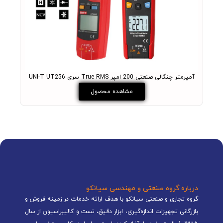
آمپرمتر چنگالی صنعتی 200 امپر True RMS سری UNI-T UT256
مو
مشاهده محصول
درباره گروه صنعتی و مهندسی سیانکو
گروه تجاری و صنعتی سیانکو با هدف ارائه خدمات در زمینه فروش و
بازرگانی تجهیزات اندازه‌گیری، ابزار دقیق، تست و کالیبراسیون از سال