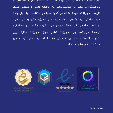
1385 فعالیت خود را آغاز کرده است. ما با همکاری متخصصان و
پژوهشگران، سعی در خدمت‌رسانی به جامعه علمی و صنعتی کشور
داریم. تجهیزات عرضه شده در گروه سیانکو متناسب با نیاز واحد
های صنعتی پتروشیمی، واحدهای ابزار دقیق، فنی و مهندسی،
بهداشت و ایمنی کار، حفاظت و بازرسی، نظارت و کنترل و تحقیق و
توسعه می‌باشد. این تجهیزات شامل انواع تجهیزات اندازه گیری
نظیر مولتیمتر، بادسنج، اکسیژن متر، ترانسمیتر، فلومتر، سنسور
ها، کالیبراتور ها و غیره است.
تماس با ما