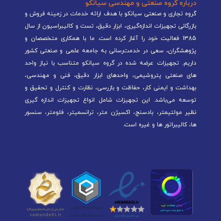
درباره گروه صنعتی و مهندسی سیانکو
گروه تجاری و صنعتی سیانکو با هدف ارائه خدمات در زمینه فروش و
بازرگانی تجهیزات اندازه‌گیری، ابزار دقیق، تست و کالیبراسیون از سال
1385 فعالیت خود را آغاز کرده است. ما با همکاری متخصصان و
پژوهشگران، سعی در خدمت‌رسانی به جامعه علمی و صنعتی کشور
داریم. تجهیزات عرضه شده در گروه سیانکو متناسب با نیاز واحد
های صنعتی پتروشیمی، واحدهای ابزار دقیق، فنی و مهندسی،
بهداشت و ایمنی کار، حفاظت و بازرسی، نظارت و کنترل و تحقیق و
توسعه می‌باشد. این تجهیزات شامل انواع تجهیزات اندازه گیری
نظیر مولتیمتر، بادسنج، اکسیژن متر، ترانسمیتر، فلومتر، سنسور
ها، کالیبراتور ها و غیره است.