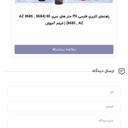
راهنمای کاربری فارسی PH متر های سری 86 (8684 AZ 8686 ,
8685 , AZ) | فیلم آموزش
مطالعه بیشتر
ارسال دیدگاه