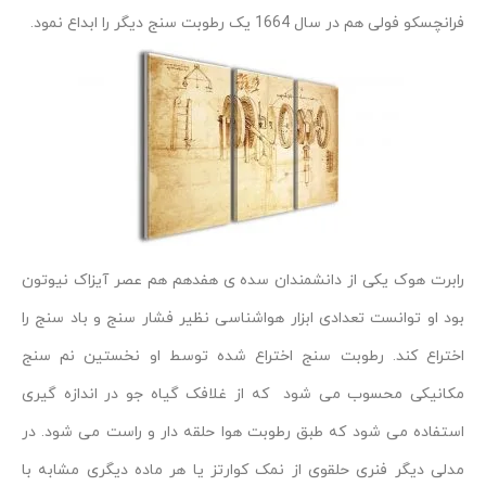
فرانچسکو فولی هم در سال 1664 یک رطوبت سنج دیگر را ابداع نمود.
رابرت هوک یکی از دانشمندان سده ی هفدهم هم عصر آیزاک نیوتون
بود او توانست تعدادی ابزار هواشناسی نظیر فشار سنج و باد سنج را
اختراع کند. رطوبت سنج اختراع شده توسط او نخستین نم سنج
مکانیکی محسوب می شود که از غلافک گیاه جو در اندازه گیری
استفاده می شود که طبق رطوبت هوا حلقه دار و راست می شود. در
مدلی دیگر فنری حلقوی از نمک کوارتز یا هر ماده دیگری مشابه با