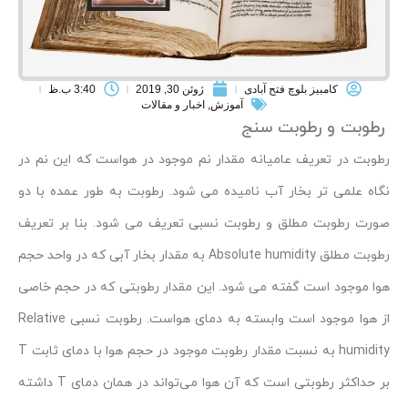
کامبیز بلوچ فتح آبادی
ژوئن 30, 2019
3:40 ب.ظ
آموزش
,
اخبار و مقالات
رطوبت و رطوبت سنج
رطوبت در تعریف عامیانه مقدار نم موجود در هواست که این نم در
نگاه علمی تر بخار آب نامیده می شود. رطوبت به طور عمده با دو
صورت رطوبت مطلق و رطوبت نسبی تعریف می شود. بنا بر تعریف
رطوبت مطلق Absolute humidity به مقدار بخار آبی که در واحد حجم
هوا موجود است گفته می شود. این مقدار رطوبتی که در حجم خاصی
از هوا موجود است وابسته به دمای هواست. رطوبت نسبی Relative
humidity به نسبت مقدار رطوبت موجود در حجم هوا با دمای ثابت T
بر حداکثر رطوبتی است که آن هوا می‌تواند در همان دمای T داشته