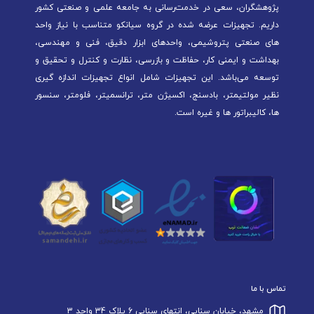
پژوهشگران، سعی در خدمت‌رسانی به جامعه علمی و صنعتی کشور
داریم. تجهیزات عرضه شده در گروه سیانکو متناسب با نیاز واحد
های صنعتی پتروشیمی، واحدهای ابزار دقیق، فنی و مهندسی،
بهداشت و ایمنی کار، حفاظت و بازرسی، نظارت و کنترل و تحقیق و
توسعه می‌باشد. این تجهیزات شامل انواع تجهیزات اندازه گیری
نظیر مولتیمتر، بادسنج، اکسیژن متر، ترانسمیتر، فلومتر، سنسور
ها، کالیبراتور ها و غیره است.
تماس با ما
مشهد، خیابان سنایی، انتهای سنایی 6 پلاک 34 واحد 3