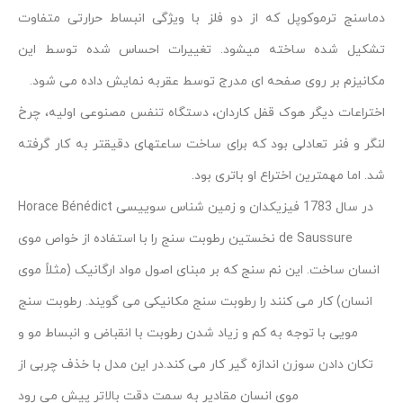
دماسنج ترموکوپل که از دو فلز با ویژگی انبساط حرارتی متفاوت
تشکیل شده ساخته میشود. تغییرات احساس شده توسط این
مکانیزم بر روی صفحه ای مدرج توسط عقربه نمایش داده می شود.
اختراعات دیگر هوک قفل کاردان، دستگاه تنفس مصنوعی اولیه، چرخ
لنگر و فنر تعادلی بود که برای ساخت ساعتهای دقیقتر به کار گرفته
شد. اما مهمترین اختراع او باتری بود.
در سال 1783 فیزیکدان و زمین شناس سوییسی Horace Bénédict
de Saussure نخستین رطوبت سنج را با استفاده از خواص موی
انسان ساخت. این نم سنج که بر مبنای اصول مواد ارگانیک (مثلاً موی
انسان) کار می کنند را رطوبت سنج مکانیکی می گویند. رطوبت سنج
مویی با توجه به کم و زیاد شدن رطوبت با انقباض و انبساط مو و
تکان دادن سوزن اندازه گیر کار می کند.در این مدل با خذف چربی از
موی انسان مقادیر به سمت دقت بالاتر پیش می رود