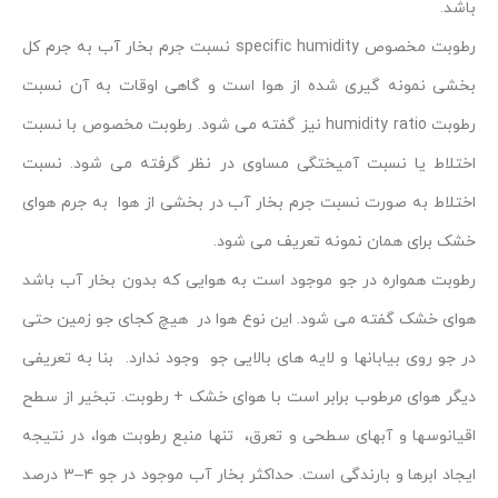
باشد.
رطوبت مخصوص specific humidity نسبت جرم بخار آب به جرم کل
بخشی نمونه گیری شده از هوا است و گاهی اوقات به آن نسبت
رطوبت humidity ratio نیز گفته می شود. رطوبت مخصوص با نسبت
اختلاط یا نسبت آمیختگی مساوی در نظر گرفته می شود. نسبت
اختلاط به صورت نسبت جرم بخار آب در بخشی از هوا به جرم هوای
خشک برای همان نمونه تعریف می شود.
رطوبت همواره در جو موجود است به هوایی که بدون بخار آب باشد
هوای خشک گفته می شود. این نوع هوا در هیچ کجای جو زمین حتی
در جو روی بیابانها و لایه های بالایی جو وجود ندارد. بنا به تعریفی
دیگر هوای مرطوب برابر است با هوای خشک + رطوبت. تبخیر از سطح
اقیانوسها و آبهای سطحی و تعرق، تنها منبع رطوبت هوا، در نتیجه
ایجاد ابرها و بارندگی است. حداکثر بخار آب موجود در جو ۴–۳ درصد