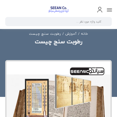
خانه
/
آموزش
/ رطوبت سنج چیست
رطوبت سنج چیست