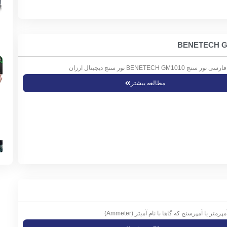
BENETECH GM نور سنج دیجیتال ارزان
مطالعه بیشتر
ر یا آمپرسنج که گاها با نام آمیتر (Ammeter)