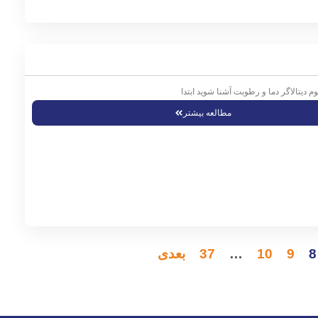
وم دیتالاگر دما و رطوبت آشنا شوید ابتدا
مطالعه بیشتر
8
9
10
…
37
بعدی