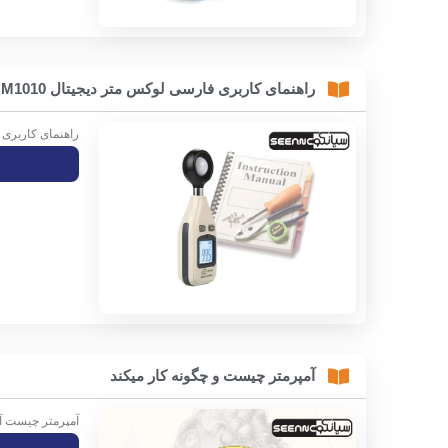
راهنمای کاربری فارسی لوکس متر دیجیتال BENETECH GM1010
راهنمای کاربری فارسی نور سنج 1010
آمپرمتر چیست و چگونه کار میکند
آمپرمتر چیست آمپرمت