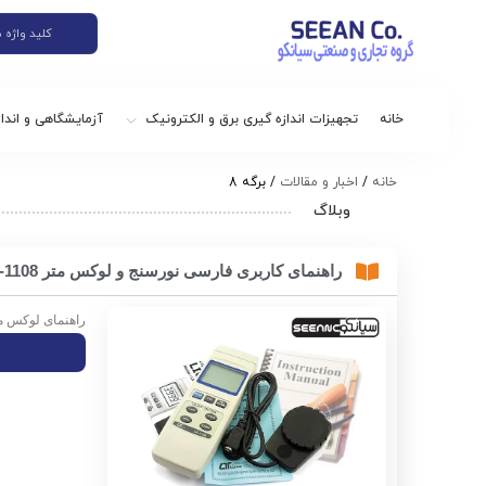
خانه
تجهیزات اندازه گیری برق و الکترونیک
آزمایشگاهی و اندا
خانه
/
اخبار و مقالات
/ برگه 8
وبلاگ
راهنمای کاربری فارسی نورسنج و لوکس متر LUTRON LX-1108
راهنمای لوکس متر دیجیتال مدل X-1108