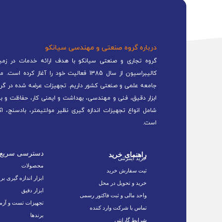
درباره گروه صنعتی و مهندسی سیانکو
گروه تجاری و صنعتی سیانکو با هدف ارائه خدمات در زمینه
کالیبراسیون از سال 1385 فعالیت خود را 
جامعه علمی و صنعتی کشور داریم. تجهیزات عرضه شده در گرو
ابزار دقیق، فنی و مهندسی، بهداشت و ایمنی کار، حفاظت و ب
شامل انواع تجهیزات اندازه گیری نظیر مولتیمتر، بادسنج، اک
است.
دسترسی سریع
راهنمای خرید
خرید اینترنتی
محصولات
ثبت سفارش خرید
ابزار اندازه گیری بر
خرید و تحویل در محل
ابزار دقیق
واحد مالی و ثبت فاکتور رسمی
تجهیزات تست و آزم
تماس با شرکت وارد کننده
برندها
شرایط گارانتی