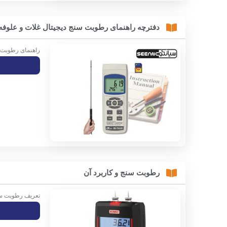
دفترچه راهنمای رطوبت سنج دیجیتال غلات و علوفه لوترو
راهنمای رطوبت سنج دیجیتال لوترون
رطوبت سنج و کاربرد آن
تعریف رطوبت سن