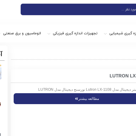
زه گیری شیمیایی
تجهیزات اندازه گیری فیزیکی
اتوماسیون و برق صنعتی
آ
Lutron L نورسنج دیجیتال مدل LUTRON
مطالعه بیشتر