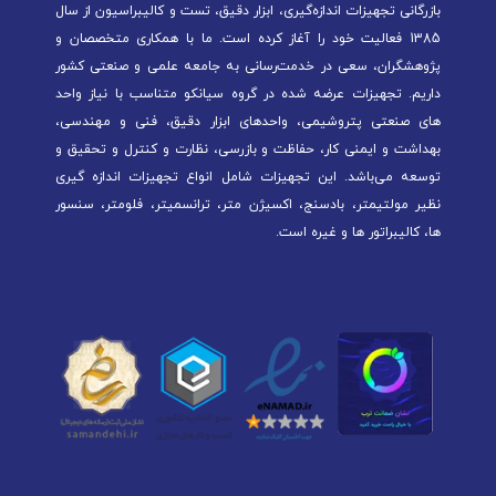
بازرگانی تجهیزات اندازه‌گیری، ابزار دقیق، تست و کالیبراسیون از سال
1385 فعالیت خود را آغاز کرده است. ما با همکاری متخصصان و
پژوهشگران، سعی در خدمت‌رسانی به جامعه علمی و صنعتی کشور
داریم. تجهیزات عرضه شده در گروه سیانکو متناسب با نیاز واحد
های صنعتی پتروشیمی، واحدهای ابزار دقیق، فنی و مهندسی،
بهداشت و ایمنی کار، حفاظت و بازرسی، نظارت و کنترل و تحقیق و
توسعه می‌باشد. این تجهیزات شامل انواع تجهیزات اندازه گیری
نظیر مولتیمتر، بادسنج، اکسیژن متر، ترانسمیتر، فلومتر، سنسور
ها، کالیبراتور ها و غیره است.