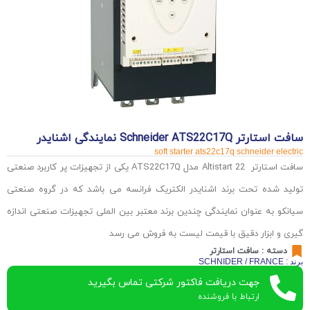
سافت استارتر Schneider ATS22C17Q نمایندگی اشنایدر
soft starter ats22c17q schneider electric
سافت استارتر Altistart 22 مدل ATS22C17Q یکی از تجهیزات پر کاربرد صنعتی
تولید شده تحت برند اشنایدر الکتریک فرانسه می باشد که در گروه صنعتی
سیانکو به عنوان نمایندگی چندین برند معتبر بین الملی تجهیزات صنعتی اندازه
گیری و ابزار دقیق با قیمت لیست به فروش می رسد
دسته :
سافت استارتر
برند : SCHNIDER / FRANCE
جهت دریافت فاکتور شرکتی تماس بگیرید
ارتباط با فروشنده