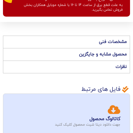
به علت قطع برق از ساعت 14 تا 16 با شماره موبایل همکاران بخش
فروش تماس بگیرید.
مشخصات فنی
محصول مشابه و جایگزین
نظرات
فایل های مرتبط
کاتالوگ محصول
جهت دانلود دیتا شیت محصول کلیک کنید