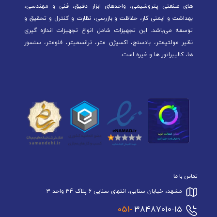
های صنعتی پتروشیمی، واحدهای ابزار دقیق، فنی و مهندسی،
بهداشت و ایمنی کار، حفاظت و بازرسی، نظارت و کنترل و تحقیق و
توسعه می‌باشد. این تجهیزات شامل انواع تجهیزات اندازه گیری
نظیر مولتیمتر، بادسنج، اکسیژن متر، ترانسمیتر، فلومتر، سنسور
ها، کالیبراتور ها و غیره است.
تماس با ما
مشهد، خیابان سنایی، انتهای سنایی 6 پلاک 34 واحد 3
051-
38487010-15