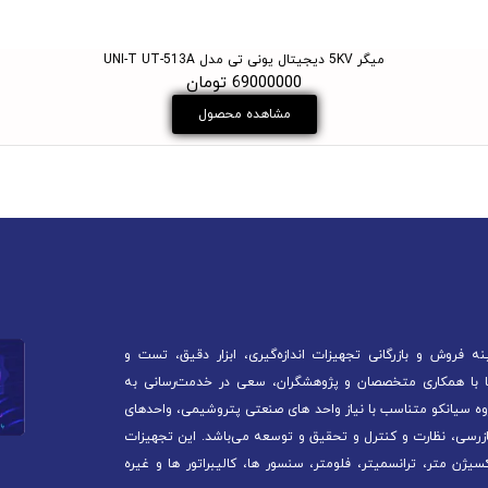
میگر 5KV دیجیتال یونی تی مدل UNI-T UT-513A
69000000 تومان
مشاهده محصول
 فروش و بازرگانی تجهیزات اندازه‌گیری، ابزار دقیق، تست و
آغاز کرده است. ما با همکاری متخصصان و پژوهشگران، سعی در خدمت‌رسانی به
ه سیانکو متناسب با نیاز واحد های صنعتی پتروشیمی، واحدهای
ازرسی، نظارت و کنترل و تحقیق و توسعه می‌باشد. این تجهیزات
سیژن متر، ترانسمیتر، فلومتر، سنسور ها، کالیبراتور ها و غیره