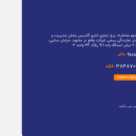
 دوم صادقیه، برج تجاری اداری گلدیس بخش مدیریت و
تر نمایندگی رسمی شرکت واقع در مشهد، خیابان سنایی،
حد 3
021-
910
051-
3848701
seeanco@g
ی می باشد.