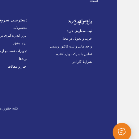
است.
دسترسی سریع
راهنمای خرید
خرید اینترنتی
محصولات
ثبت سفارش خرید
ابزار اندازه گیری بر
خرید و تحویل در محل
ابزار دقیق
واحد مالی و ثبت فاکتور رسمی
تجهیزات تست و آزم
تماس با شرکت وارد کننده
برندها
شرایط گارانتی
اخبار و مقالات
کلیه حقوق م