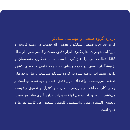
درباره گروه صنعتی و مهندسی سیانکو
گروه تجاری و صنعتی سیانکو با هدف ارائه خدمات در زمینه فروش و
بازرگانی تجهیزات اندازه‌گیری، ابزار دقیق، تست و کالیبراسیون از سال
1385 فعالیت خود را آغاز کرده است. ما با همکاری متخصصان و
پژوهشگران، سعی در خدمت‌رسانی به جامعه علمی و صنعتی کشور
داریم. تجهیزات عرضه شده در گروه سیانکو متناسب با نیاز واحد های
صنعتی پتروشیمی، واحدهای ابزار دقیق، فنی و مهندسی، بهداشت و
ایمنی کار، حفاظت و بازرسی، نظارت و کنترل و تحقیق و توسعه
می‌باشد. این تجهیزات شامل انواع تجهیزات اندازه گیری نظیر مولتیمتر،
بادسنج، اکسیژن متر، ترانسمیتر، فلومتر، سنسور ها، کالیبراتور ها و
غیره است.