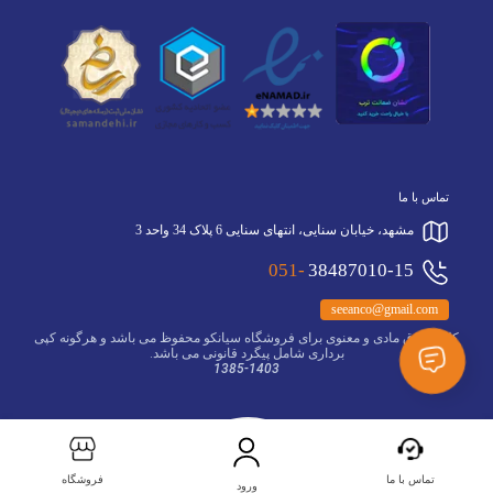
تماس با ما
مشهد، خیابان سنایی، انتهای سنایی 6 پلاک 34 واحد 3
051-
38487010-15
seeanco@gmail.com
کلیه حقوق مادی و معنوی برای فروشگاه سیانکو محفوظ می باشد و هرگونه کپی
برداری شامل پیگرد قانونی می باشد.
1385-1403
تماس با ما
فروشگاه
ورود