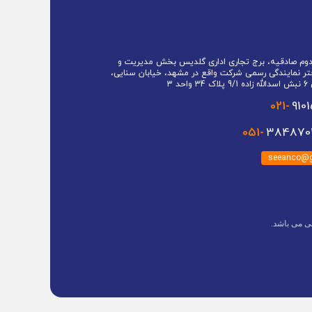
 دوم صادقیه، برج تجاری اداری گلدیس بخش مدیریت و
تر نمایندگی رسمی شرکت واقع در مشهد، خیابان سنایی،
حد 3
021-
910
051-
3848701
seeanco@g
ی می باشد.