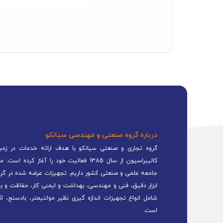
درباره گروه صنعتی و مهندسی سیانکو
گروه تجاری و صنعتی سیانکو با هدف ارائه خدمات در زمینه
کالیبراسیون از سال 1385 فعالیت خود را 
جامعه علمی و صنعتی کشور داریم. تجهیزات عرضه شده در گرو
ابزار دقیق، فنی و مهندسی، بهداشت و ایمنی کار، حفاظت و ب
شامل انواع تجهیزات اندازه گیری نظیر مولتیمتر، بادسنج، اک
است.