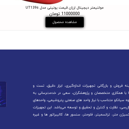
مولتیمتر دیجیتال ارزان قیمت یونیتی مدل UT139s
11000000 تومان
مشاهده محصول
 فروش و بازرگانی تجهیزات اندازه‌گیری، ابزار دقیق، تست و
آغاز کرده است. ما با همکاری متخصصان و پژوهشگران، سعی در خدمت‌رسانی به
ه سیانکو متناسب با نیاز واحد های صنعتی پتروشیمی، واحدهای
ازرسی، نظارت و کنترل و تحقیق و توسعه می‌باشد. این تجهیزات
سیژن متر، ترانسمیتر، فلومتر، سنسور ها، کالیبراتور ها و غیره