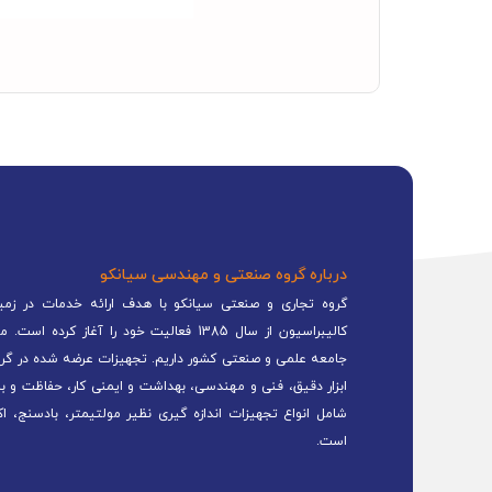
درباره گروه صنعتی و مهندسی سیانکو
گروه تجاری و صنعتی سیانکو با هدف ارائه خدمات در زمینه
کالیبراسیون از سال 1385 فعالیت خود را 
جامعه علمی و صنعتی کشور داریم. تجهیزات عرضه شده در گرو
ابزار دقیق، فنی و مهندسی، بهداشت و ایمنی کار، حفاظت و ب
شامل انواع تجهیزات اندازه گیری نظیر مولتیمتر، بادسنج، اک
است.